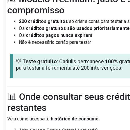
compromisso
200 créditos gratuitos
ao criar a conta para testar a 
Os
créditos gratuitos são usados prioritariamente
Os
créditos pagos nunca expiram
Não é necessário cartão para testar
💡
Teste gratuito
: Cadulis permanece
100% grat
para testar a ferramenta até 200 intervenções.
📊 Onde consultar seus crédi
restantes
Veja como acessar o
histórico de consumo
: