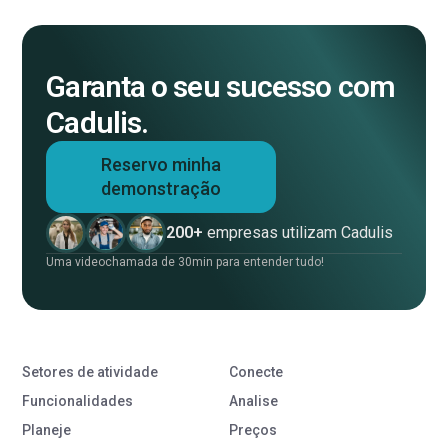
Garanta o seu sucesso com
Cadulis.
Reservo minha
demonstração
200+
empresas utilizam Cadulis
Uma videochamada de 30min para entender tudo!
Setores de atividade
Conecte
Funcionalidades
Analise
Planeje
Preços