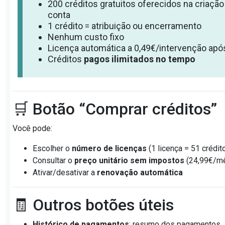
200 créditos gratuitos oferecidos na criação
conta
1 crédito = atribuição ou encerramento
Nenhum custo fixo
Licença automática a 0,49€/intervenção apó
Créditos
pagos ilimitados no tempo
🛒 Botão “Comprar créditos”
Você pode:
Escolher o
número de licenças
(1 licença = 51 crédit
Consultar o
preço unitário sem impostos
(24,99€/m
Ativar/desativar a
renovação automática
🧾 Outros botões úteis
Histórico de pagamentos
: resumo dos pagamentos