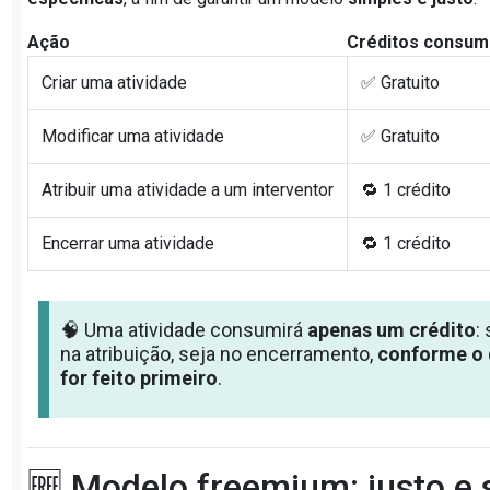
Ação
Créditos consum
Criar uma atividade
✅ Gratuito
Modificar uma atividade
✅ Gratuito
Atribuir uma atividade a um interventor
🔁 1 crédito
Encerrar uma atividade
🔁 1 crédito
🧠 Uma atividade consumirá
apenas um crédito
:
na atribuição, seja no encerramento,
conforme o
for feito primeiro
.
🆓 Modelo freemium: justo e