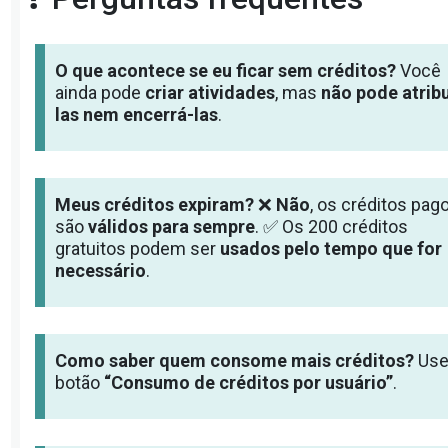
O que acontece se eu ficar sem créditos?
Você
ainda pode
criar atividades
, mas
não pode atribu
las nem encerrá-las
.
Meus créditos expiram?
❌
Não
, os créditos pag
são
válidos para sempre
. ✅ Os 200 créditos
gratuitos podem ser
usados pelo tempo que for
necessário
.
Como saber quem consome mais créditos?
Use
botão
“Consumo de créditos por usuário”
.