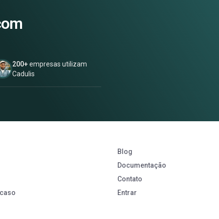
 com
200+
empresas utilizam
Cadulis
Blog
Documentação
Contato
 caso
Entrar