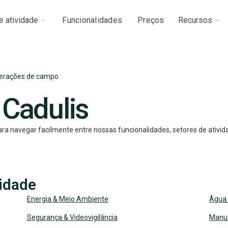
e atividade
Funcionalidades
Preços
Recursos
operações de campo
 Cadulis
para navegar facilmente entre nossas funcionalidades, setores de ativi
vidade
Energia & Meio Ambiente
Água
Segurança & Videovigilância
Manu