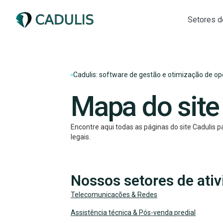
Setores d
Cadulis: software de gestão e otimização de 
Mapa do site
Encontre aqui todas as páginas do site Cadulis 
legais.
Nossos setores de ati
Telecomunicações & Redes
Assistência técnica & Pós-venda predial