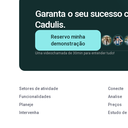
Garanta o seu sucesso
Cadulis.
Reservo minha
demonstração
Uma videochamada de 30min para entender tudo!
Setores de atividade
Conecte
Funcionalidades
Analise
Planeje
Preços
Intervenha
Estudo de