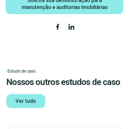
Solicite sua demonstração para
manutenção e auditorias imobiliárias
Estudo de caso
Nossos outros estudos de caso
Ver tudo