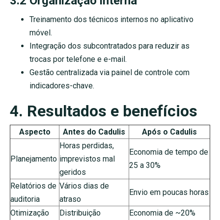
3.2 Organização interna
Treinamento dos técnicos internos no aplicativo
móvel.
Integração dos subcontratados para reduzir as
trocas por telefone e e-mail.
Gestão centralizada via painel de controle com
indicadores-chave.
4. Resultados e benefícios
Aspecto
Antes do Cadulis
Após o Cadulis
Horas perdidas,
Economia de tempo de
Planejamento
imprevistos mal
25 a 30%
geridos
Relatórios de
Vários dias de
Envio em poucas horas
auditoria
atraso
Otimização
Distribuição
Economia de ~20%