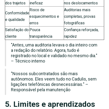
dos trajetos
ineficaz
nos deslocamentos
Risco de
Auditorias mais
Conformidade
esquecimentos e
completas, provas
e qualidade
erros
fotográficas
Satisfação do
Pouca
Confiança reforçada,
cliente
transparência
rapidez
"Antes, uma auditoria levava o dia inteiro com
a redação do relatório. Agora, tudo é
registrado no local e validado no mesmo dia."
– Técnico interno
"Nossos subcontratados são mais
autônomos. Eles veem tudo no Cadulis, sem
ligações telefônicas desnecessárias." –
Responsável pela manutenção
5. Limites e aprendizados