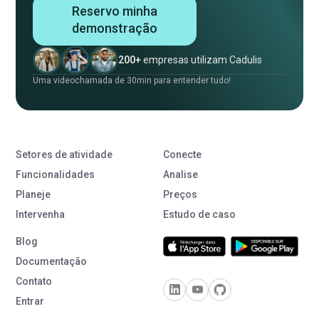
Reservo minha
demonstração
200+
empresas utilizam Cadulis
Uma videochamada de 30min para entender tudo!
Setores de atividade
Conecte
Funcionalidades
Analise
Planeje
Preços
Intervenha
Estudo de caso
Blog
Documentação
Contato
Entrar