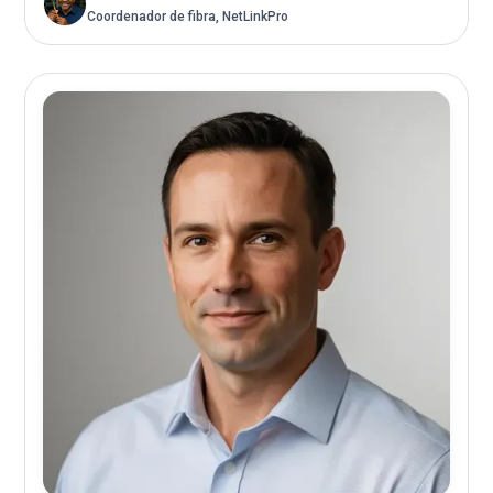
Coordenador de fibra, NetLinkPro