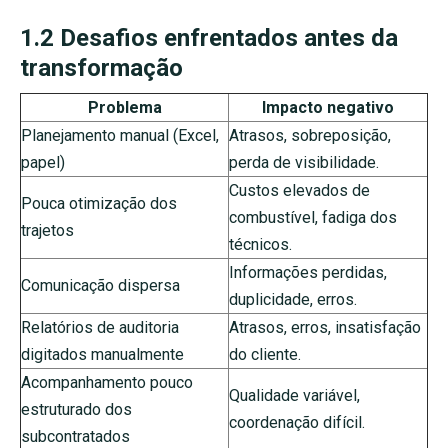
1.2 Desafios enfrentados antes da
transformação
Problema
Impacto negativo
Planejamento manual (Excel,
Atrasos, sobreposição,
papel)
perda de visibilidade.
Custos elevados de
Pouca otimização dos
combustível, fadiga dos
trajetos
técnicos.
Informações perdidas,
Comunicação dispersa
duplicidade, erros.
Relatórios de auditoria
Atrasos, erros, insatisfação
digitados manualmente
do cliente.
Acompanhamento pouco
Qualidade variável,
estruturado dos
coordenação difícil.
subcontratados