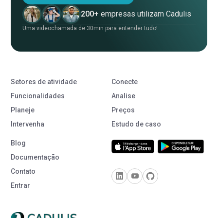
200+
empresas utilizam Cadulis
Uma videochamada de 30min para entender tudo!
Setores de atividade
Conecte
Funcionalidades
Analise
Planeje
Preços
Intervenha
Estudo de caso
Blog
Documentação
Contato
Entrar