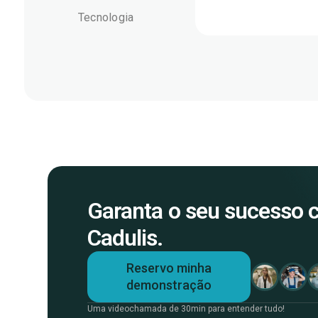
Tecnologia
Garanta o seu sucesso
Cadulis.
Reservo minha
demonstração
Uma videochamada de 30min para entender tudo!