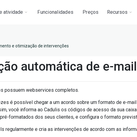
e atividade
Funcionalidades
Preços
Recursos
ento e otimização de intervenções
ção automática de e-mail
tes possuem webservices completos.
ezes é possível chegar a um acordo sobre um formato de e-mail
im, você informa ao Cadulis os códigos de acesso da sua caixa
 pré-formatados dos seus clientes, e configura o formato previst
ils regularmente e cria as intervenções de acordo com as info