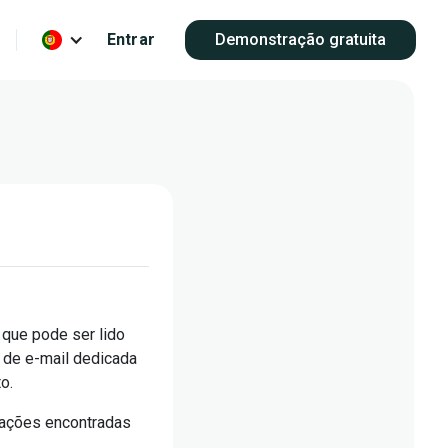
Entrar
Demonstração gratuita
 que pode ser lido
 de e-mail dedicada
o.
rmações encontradas