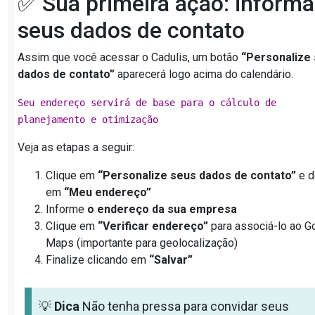
✅ Sua primeira ação: informa
seus dados de contato
Assim que você acessar o Cadulis, um botão
“Personalize
dados de contato”
aparecerá logo acima do calendário.
Seu endereço servirá de base para o cálculo de
planejamento e otimização
Veja as etapas a seguir:
Clique em
“Personalize seus dados de contato”
e d
em
“Meu endereço”
Informe
o endereço da sua empresa
Clique em
“Verificar endereço”
para associá-lo ao G
Maps (importante para geolocalização)
Finalize clicando em
“Salvar”
💡
Dica
Não tenha pressa para convidar seus