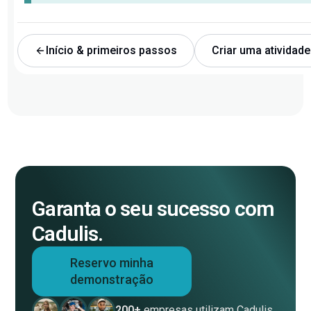
Início & primeiros passos
Criar uma atividade
Garanta o seu sucesso com
Cadulis.
Reservo minha
demonstração
200+
empresas utilizam Cadulis