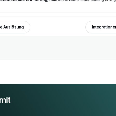
te Auslösung
Integratione
 mit