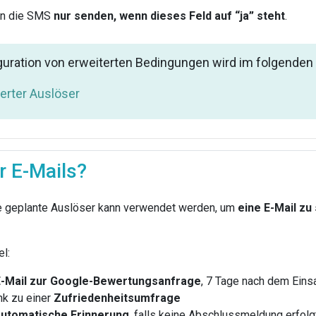
nn die SMS
nur senden, wenn dieses Feld auf “ja” steht
.
guration von erweiterten Bedingungen wird im folgenden
erter Auslöser
r E-Mails?
e geplante Auslöser kann verwendet werden, um
eine E-Mail zu
l:
E-Mail zur Google-Bewertungsanfrage
, 7 Tage nach dem Eins
nk zu einer
Zufriedenheitsumfrage
automatische Erinnerung
, falls keine Abschlussmeldung erfolgt