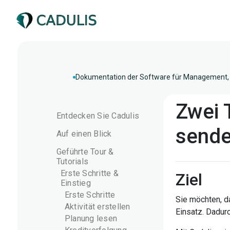
Dokumentation der Software für Management, 
Zwei 
Entdecken Sie Cadulis
send
Auf einen Blick
Geführte Tour &
Tutorials
Erste Schritte &
Ziel
Einstieg
Erste Schritte
Sie möchten, d
Aktivität erstellen
Einsatz. Dadu
Planung lesen