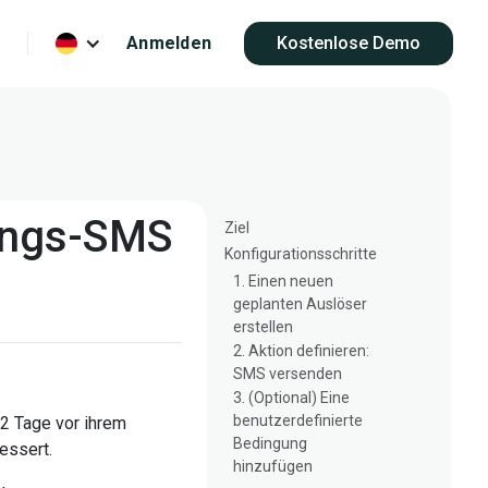
Anmelden
Kostenlose Demo
rungs-SMS
Ziel
Konfigurationsschritte
1. Einen neuen
geplanten Auslöser
erstellen
2. Aktion definieren:
SMS versenden
3. (Optional) Eine
benutzerdefinierte
 2 Tage vor ihrem
Bedingung
essert.
hinzufügen