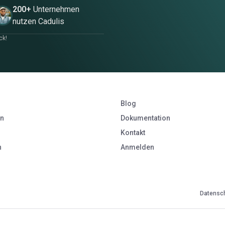
200+
Unternehmen
nutzen Cadulis
ck!
Blog
en
Dokumentation
Kontakt
n
Anmelden
Datensch