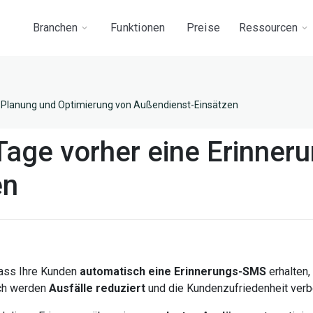
Branchen
Funktionen
Preise
Ressourcen
Planung und Optimierung von Außendienst-Einsätzen
Tage vorher eine Erinne
en
ass Ihre Kunden
automatisch eine Erinnerungs-SMS
erhalten,
rch werden
Ausfälle reduziert
und die Kundenzufriedenheit verb