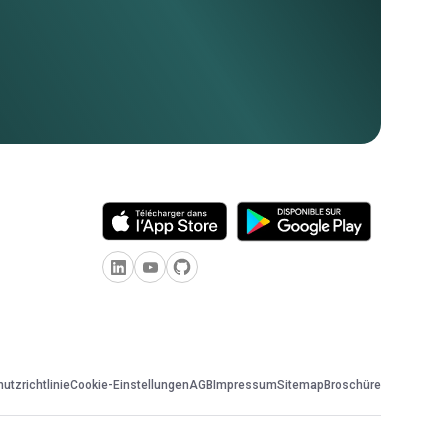
utzrichtlinie
Cookie-Einstellungen
AGB
Impressum
Sitemap
Broschüre