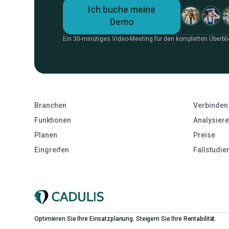
Ich buche meine
Demo
Ein 30-minütiges Video-Meeting für den kompletten Überbli
Branchen
Verbinden
Funktionen
Analysier
Planen
Preise
Eingreifen
Fallstudie
Optimieren Sie Ihre Einsatzplanung. Steigern Sie Ihre Rentabilität.