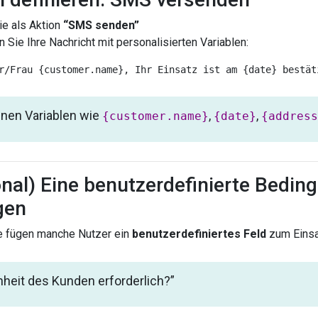
ie als Aktion
“SMS senden”
 Sie Ihre Nachricht mit personalisierten Variablen:
nen Variablen wie
,
,
{customer.name}
{date}
{address
onal) Eine benutzerdefinierte Bedin
gen
e fügen manche Nutzer ein
benutzerdefiniertes Feld
zum Einsa
heit des Kunden erforderlich?”