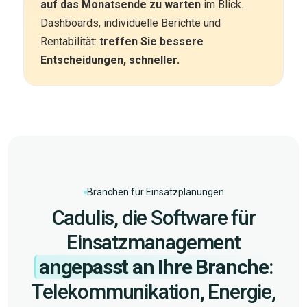
auf das Monatsende zu warten
im Blick.
Dashboards, individuelle Berichte und
Rentabilität:
treffen Sie bessere
Entscheidungen, schneller.
Branchen für Einsatzplanungen
Cadulis, die Software für
Einsatzmanagement
angepasst an Ihre Branche
:
Telekommunikation, Energie,