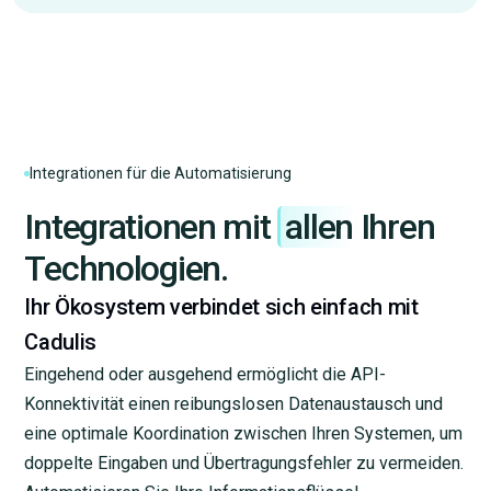
Google Kalender
Gmail
Integrationen für die Automatisierung
Kizeo forms
Integrationen mit
allen
Ihren
Technologien.
Sellsy
Ihr Ökosystem verbindet sich einfach mit
Cadulis
Outlook Kalender
Eingehend oder ausgehend ermöglicht die API-
Konnektivität einen reibungslosen Datenaustausch und
eine optimale Koordination zwischen Ihren Systemen, um
HubSpot
doppelte Eingaben und Übertragungsfehler zu vermeiden.