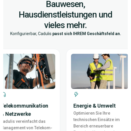
Bauwesen,
Hausdienstleistungen und
vieles mehr.
Konfigurierbar, Cadulis
passt sich IHREM Geschäftsfeld an.
Telekommunikation
Energie & Umwelt
& Netzwerke
Optimieren Sie Ihre
technischen Einsätze im
Cadulis vereinfacht das
Bereich erneuerbare
Management von Telekom-