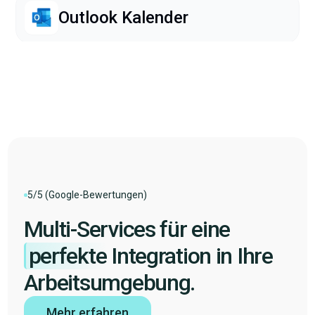
Outlook Kalender
HubSpot
Pennylane
Speakylink
5/5 (Google-Bewertungen)
Multi-Services für eine
perfekte
Integration in Ihre
Arbeitsumgebung.
Mehr erfahren