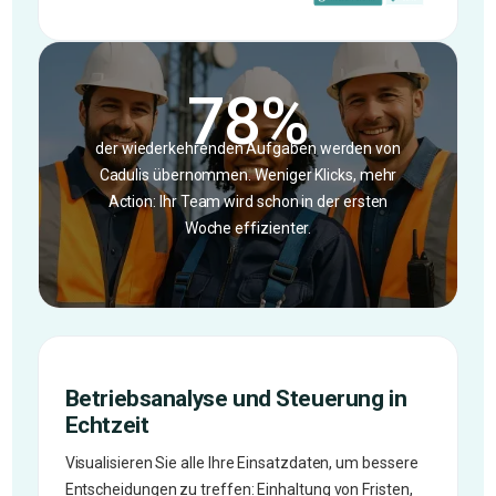
78%
der wiederkehrenden Aufgaben werden von
Cadulis übernommen. Weniger Klicks, mehr
Action: Ihr Team wird schon in der ersten
Woche effizienter.
Betriebsanalyse und Steuerung in
Echtzeit
Visualisieren Sie alle Ihre Einsatzdaten, um bessere
Entscheidungen zu treffen: Einhaltung von Fristen,