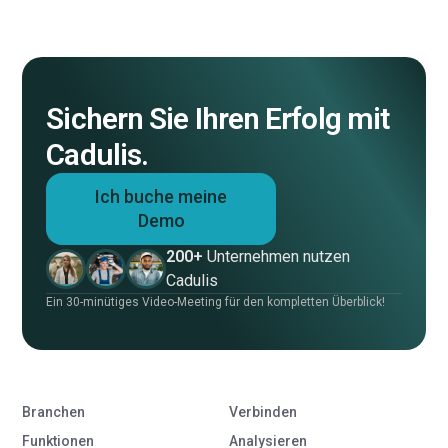
Sichern Sie Ihren Erfolg mit
Cadulis.
Ich buche meine
Demo
200+
Unternehmen nutzen
Cadulis
Ein 30-minütiges Video-Meeting für den kompletten Überblick!
Branchen
Verbinden
Funktionen
Analysieren