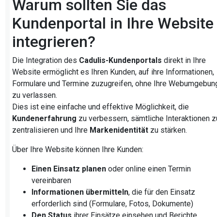
Warum sollten Sie das
Kundenportal in Ihre Website
integrieren?
Die Integration des
Cadulis-Kundenportals
direkt in Ihre
Website ermöglicht es Ihren Kunden, auf ihre Informationen,
Formulare und Termine zuzugreifen, ohne Ihre Webumgebun
zu verlassen.
Dies ist eine einfache und effektive Möglichkeit, die
Kundenerfahrung
zu verbessern, sämtliche Interaktionen z
zentralisieren und Ihre
Markenidentität
zu stärken.
Über Ihre Website können Ihre Kunden:
Einen Einsatz planen
oder online einen Termin
vereinbaren
Informationen übermitteln
, die für den Einsatz
erforderlich sind (Formulare, Fotos, Dokumente)
Den Status
ihrer Einsätze einsehen und Berichte