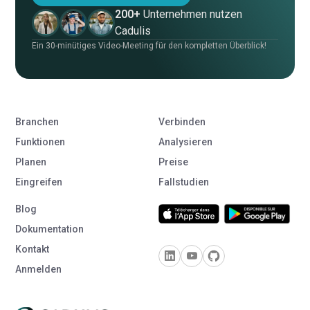
200+
Unternehmen nutzen
Cadulis
Ein 30-minütiges Video-Meeting für den kompletten Überblick!
Branchen
Verbinden
Funktionen
Analysieren
Planen
Preise
Eingreifen
Fallstudien
Blog
Dokumentation
Kontakt
Anmelden