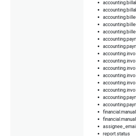
accounting.bil
accounting.bill
accounting.bill
accounting.bil
accounting.bil
accounting.pay
accounting.pa
accounting.invo
accounting.inv
accounting.inv
accounting.invo
accounting.inv
accounting.inv
accounting.pay
accounting.pa
financial.manua
financial.manua
assignee_emai
report.status