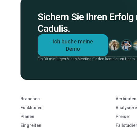
Sichern Sie Ihren Erfolg
Cadulis.
Ich buche meine
Demo
Ein 30-minütiges Video-Meeting für den kompletten Überbli
Branchen
Verbinden
Funktionen
Analysier
Planen
Preise
Eingreifen
Fallstudie