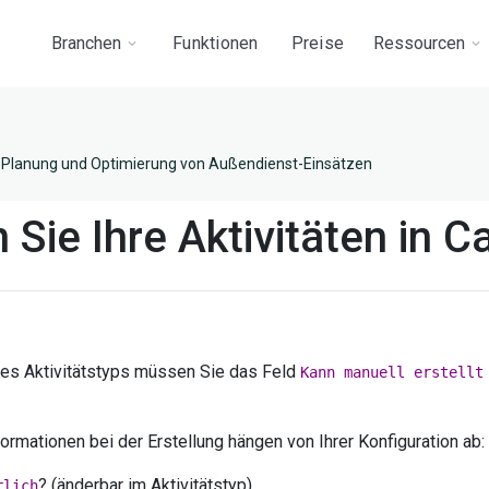
Branchen
Funktionen
Preise
Ressourcen
Planung und Optimierung von Außendienst-Einsätzen
n Sie Ihre Aktivitäten in C
 des Aktivitätstyps müssen Sie das Feld
Kann manuell erstellt
formationen bei der Erstellung hängen von Ihrer Konfiguration ab:
? (änderbar im Aktivitätstyp)
rlich