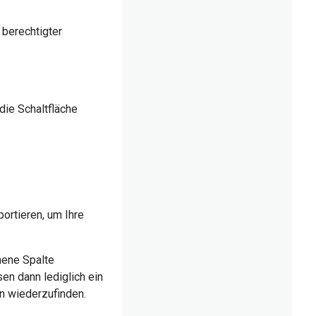
 berechtigter
f die Schaltfläche
ortieren, um Ihre
hene Spalte
sen dann lediglich ein
en wiederzufinden.