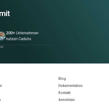
 mit
200+
Unternehmen
nutzen Cadulis
ck!
Blog
en
Dokumentation
Kontakt
n
Anmelden