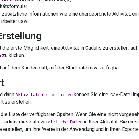
itätsformular
zusätzliche Informationen wie eine übergeordnete Aktivität, ein
arbeiter usw.
Erstellung
 die erste Möglichkeit, eine Aktivität in Cadulis zu erstellen, au
zu klicken.
n
t auf dem Kundenblatt, auf der Startseite usw. verfügbar.
rt
d dann
können Sie eine .csv-Datei imp
Aktivitäten importieren
t zu erstellen.
n die Liste der verfügbaren Spalten. Wenn Sie eine nicht vorgese
t Cadulis diese als
in Ihrer Aktivität. Sie müs
zusätzliche Daten
 erstellen, um Ihre Werte in der Anwendung und in Ihren Export