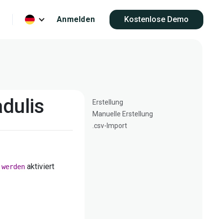
Anmelden
Kostenlose Demo
adulis
Erstellung
Manuelle Erstellung
.csv-Import
aktiviert
 werden