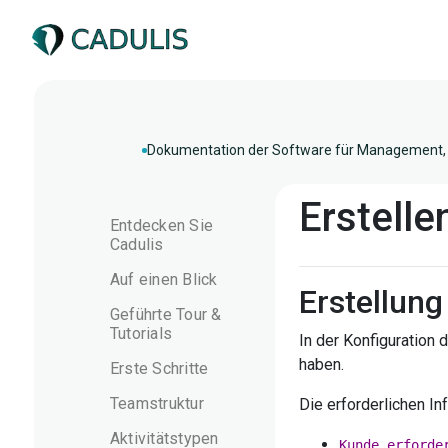
Dokumentation der Software für Management, 
Erstelle
Entdecken Sie
Cadulis
Auf einen Blick
Erstellung
Geführte Tour &
Tutorials
In der Konfiguration
haben.
Erste Schritte
Teamstruktur
Die erforderlichen In
Aktivitätstypen
Kunde erforde