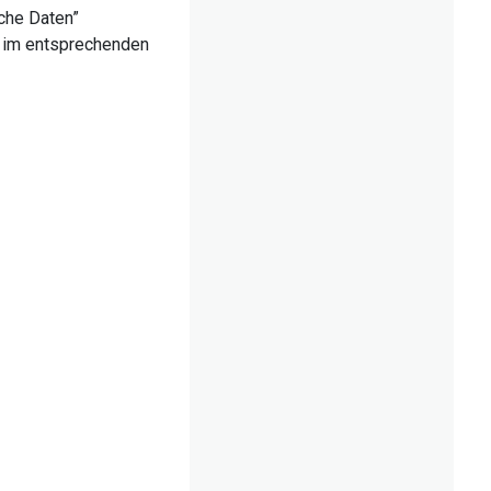
iche Daten”
ls im entsprechenden