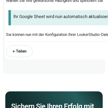
Wählen Sie Ihre gewünschte Häufigkeit und speichern Sie:
Ihr Google Sheet wird nun automatisch aktualisier
Sie können nun mit der Konfiguration Ihrer LookerStudio-Date
Teilen
Sichern Sie Ihren Erfolg mit