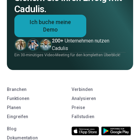
Cadulis.
Ich buche meine
Demo
200+
Unternehmen nutzen
Cadulis
Ein 30-minütiges Video-Meeting für den kompletten Überblick!
Branchen
Verbinden
Funktionen
Analysieren
Planen
Preise
Eingreifen
Fallstudien
Blog
Dokumentation