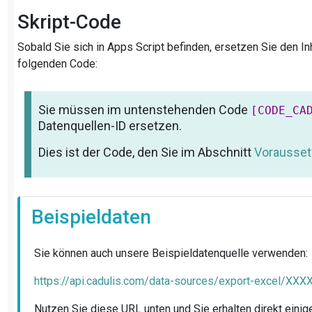
Skript-Code
Sobald Sie sich in Apps Script befinden, ersetzen Sie den In
folgenden Code:
Sie müssen im untenstehenden Code
[CODE_CA
Datenquellen-ID ersetzen.
Dies ist der Code, den Sie im Abschnitt
Vorausse
Beispieldaten
Sie können auch unsere Beispieldatenquelle verwenden:
https://api.cadulis.com/data-sources/export-excel/X
Nutzen Sie diese URL unten und Sie erhalten direkt eini