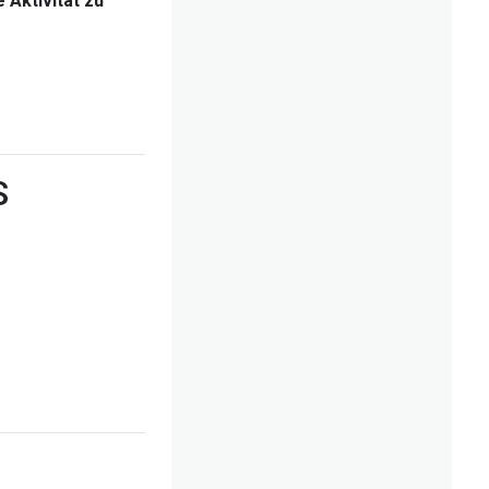
Aktivität zu
S