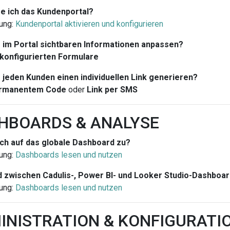
re ich das Kundenportal?
ung:
Kundenportal aktivieren und konfigurieren
e im Portal sichtbaren Informationen anpassen?
konfigurierten Formulare
r jeden Kunden einen individuellen Link generieren?
rmanentem Code
oder
Link per SMS
SHBOARDS & ANALYSE
ich auf das globale Dashboard zu?
ung:
Dashboards lesen und nutzen
 zwischen Cadulis-, Power BI- und Looker Studio-Dashboa
ung:
Dashboards lesen und nutzen
MINISTRATION & KONFIGURATI