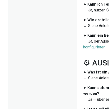
➤
Kann ich Fe
→ Ja, nutzen S
➤
Wie erstell
→ Siehe Anleit
➤
Kann ein B
→ Ja, per Ausl
konfigurieren
⚙️ AU
➤
Was ist ein
→ Siehe Anleit
➤
Kann autom
werden?
→ Ja — über e