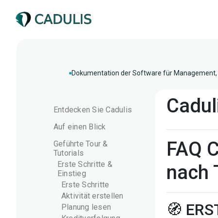
Dokumentation der Software für Management, 
Cadul
Entdecken Sie Cadulis
Auf einen Blick
FAQ C
Geführte Tour &
Tutorials
Erste Schritte &
nach 
Einstieg
Erste Schritte
Aktivität erstellen
🧭 ERS
Planung lesen