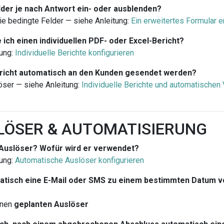
lder je nach Antwort ein- oder ausblenden?
ie bedingte Felder — siehe Anleitung:
Ein erweitertes Formular e
e ich einen individuellen PDF- oder Excel-Bericht?
ung:
Individuelle Berichte konfigurieren
ericht automatisch an den Kunden gesendet werden?
öser — siehe Anleitung:
Individuelle Berichte und automatischen
SLÖSER & AUTOMATISIERUNG
 Auslöser? Wofür wird er verwendet?
ung:
Automatische Auslöser konfigurieren
atisch eine E-Mail oder SMS zu einem bestimmten Datum 
inen
geplanten Auslöser