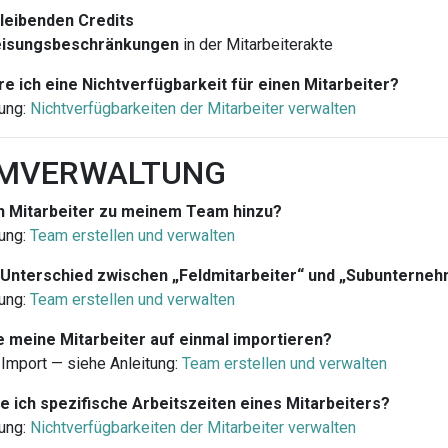
leibenden Credits
isungsbeschränkungen
in der Mitarbeiterakte
re ich eine Nichtverfügbarkeit für einen Mitarbeiter?
ung:
Nichtverfügbarkeiten der Mitarbeiter verwalten
AMVERWALTUNG
h Mitarbeiter zu meinem Team hinzu?
ung:
Team erstellen und verwalten
 Unterschied zwischen „Feldmitarbeiter“ und „Subunterne
ung:
Team erstellen und verwalten
le meine Mitarbeiter auf einmal importieren?
Import — siehe Anleitung:
Team erstellen und verwalten
e ich spezifische Arbeitszeiten eines Mitarbeiters?
ung:
Nichtverfügbarkeiten der Mitarbeiter verwalten