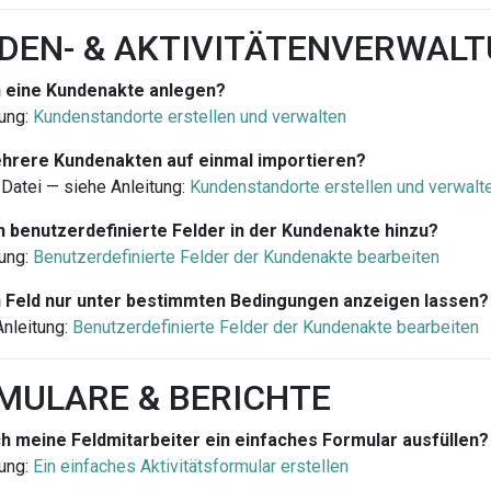
NDEN- & AKTIVITÄTENVERWAL
h eine Kundenakte anlegen?
ung:
Kundenstandorte erstellen und verwalten
ehrere Kundenakten auf einmal importieren?
Datei — siehe Anleitung:
Kundenstandorte erstellen und verwalt
h benutzerdefinierte Felder in der Kundenakte hinzu?
ung:
Benutzerdefinierte Felder der Kundenakte bearbeiten
n Feld nur unter bestimmten Bedingungen anzeigen lassen?
nleitung:
Benutzerdefinierte Felder der Kundenakte bearbeiten
RMULARE & BERICHTE
ch meine Feldmitarbeiter ein einfaches Formular ausfüllen?
ung:
Ein einfaches Aktivitätsformular erstellen