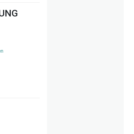
TUNG
en