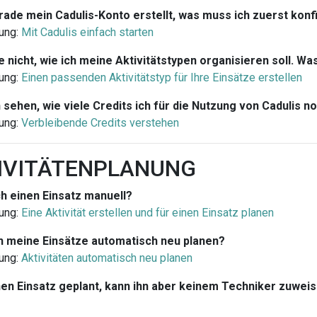
rade mein Cadulis-Konto erstellt, was muss ich zuerst konf
ung:
Mit Cadulis einfach starten
e nicht, wie ich meine Aktivitätstypen organisieren soll. Wa
ung:
Einen passenden Aktivitätstyp für Ihre Einsätze erstellen
 sehen, wie viele Credits ich für die Nutzung von Cadulis n
ung:
Verbleibende Credits verstehen
TIVITÄTENPLANUNG
ch einen Einsatz manuell?
ung:
Eine Aktivität erstellen und für einen Einsatz planen
h meine Einsätze automatisch neu planen?
ung:
Aktivitäten automatisch neu planen
nen Einsatz geplant, kann ihn aber keinem Techniker zuwe