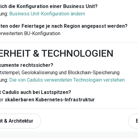
ich die Konfiguration einer Business Unit?
ung:
Business Unit-Konfiguration ändern
ten oder Feiertage je nach Region angepasst werden?
erweiterten BU-Konfiguration
HERHEIT & TECHNOLOGIEN
okumente rechtssicher?
tstempel, Geolokalisierung und Blockchain-Speicherung
ung:
Die von Cadulis verwendeten Technologien verstehen
t Cadulis auch bei Lastspitzen?
er
skalierbaren Kubernetes-Infrastruktur
t & Architektur