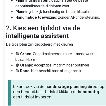
Planningsassistent
: Cadulis stelt de beste
geoptimaliseerde tijdsloten voor.
Planning
: bekijk handmatig de beschikbaarheden.
Handmatige toewijzing
: zonder AI-ondersteuning.
2. Kies een tijdslot via de
intelligente assistent
De tijdsloten zijn gecodeerd met kleuren:
🟢
Groen
: Geoptimaliseerde route + medewerker
beschikbaar
🟠
Oranje
: Acceptabel maar minder optimaal
🔴
Rood
: Niet beschikbaar of ongeschikt
U kunt ook via de
handmatige planning
direct op
een beschikbaar tijdslot klikken of
handmatig
een tijdslot invoeren.