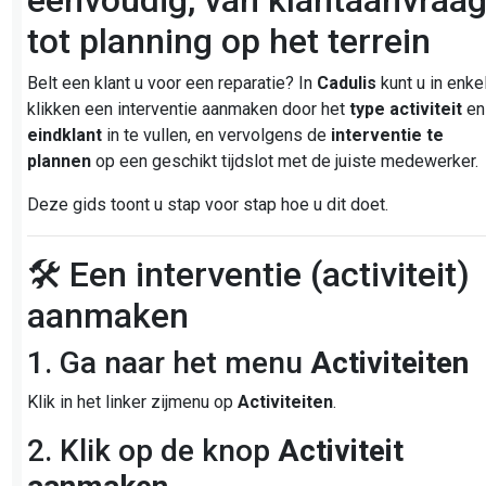
eenvoudig, van klantaanvraa
tot planning op het terrein
Belt een klant u voor een reparatie? In
Cadulis
kunt u in enke
klikken een interventie aanmaken door het
type activiteit
en
eindklant
in te vullen, en vervolgens de
interventie te
plannen
op een geschikt tijdslot met de juiste medewerker.
Deze gids toont u stap voor stap hoe u dit doet.
🛠️ Een interventie (activiteit)
aanmaken
1. Ga naar het menu
Activiteiten
Klik in het linker zijmenu op
Activiteiten
.
2. Klik op de knop
Activiteit