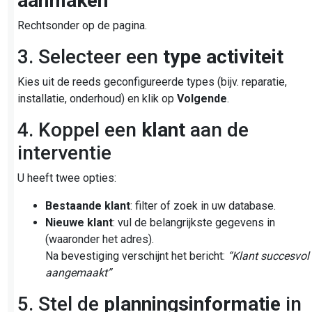
aanmaken
Rechtsonder op de pagina.
3. Selecteer een
type activiteit
Kies uit de reeds geconfigureerde types (bijv. reparatie,
installatie, onderhoud) en klik op
Volgende
.
4. Koppel een
klant
aan de
interventie
U heeft twee opties:
Bestaande klant
: filter of zoek in uw database.
Nieuwe klant
: vul de belangrijkste gegevens in
(waaronder het adres).
Na bevestiging verschijnt het bericht:
“Klant succesvol
aangemaakt”
5. Stel de
planningsinformatie
in