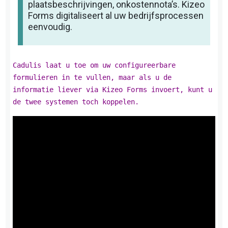
plaatsbeschrijvingen, onkostennota’s. Kizeo
Forms digitaliseert al uw bedrijfsprocessen
eenvoudig.
Cadulis laat u toe om uw configureerbare
formulieren in te vullen, maar als u de
informatie liever via Kizeo Forms invoert, kunt u
de twee systemen toch koppelen.