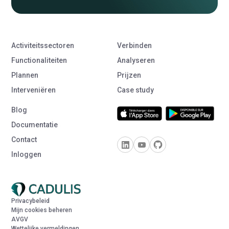
Activiteitssectoren
Verbinden
Functionaliteiten
Analyseren
Plannen
Prijzen
Interveniëren
Case study
Blog
Documentatie
Contact
Inloggen
Privacybeleid
Mijn cookies beheren
AVGV
Wettelijke vermeldingen