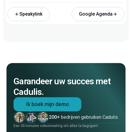
Speakylink
Google Agenda
Garandeer uw succes met
Cadulis.
Ik boek mijn demo
200+
bedrijven gebruiken Cadulis
Een 30-minuten videomeeting om alles te begrijpen!