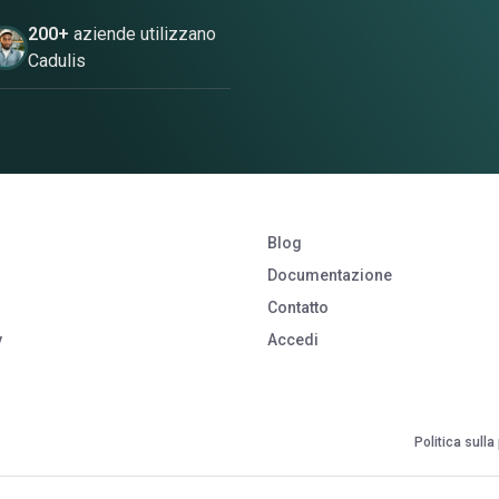
200+
aziende utilizzano
Cadulis
Blog
Documentazione
Contatto
y
Accedi
Politica sulla