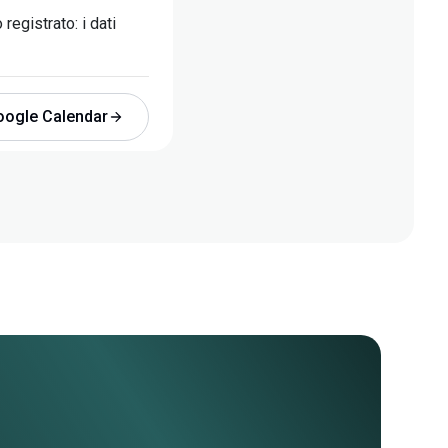
registrato: i dati
oogle Calendar