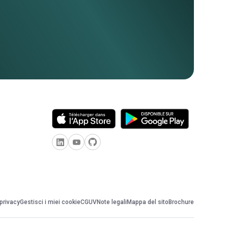
 privacy
Gestisci i miei cookie
CGUV
Note legali
Mappa del sito
Brochure