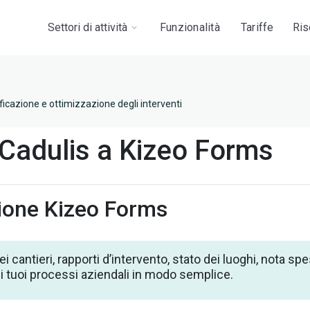
Settori di attività
Funzionalità
Tariffe
Ris
icazione e ottimizzazione degli interventi
 Cadulis a Kizeo Forms
ione Kizeo Forms
i cantieri, rapporti d’intervento, stato dei luoghi, nota s
ti i tuoi processi aziendali in modo semplice.