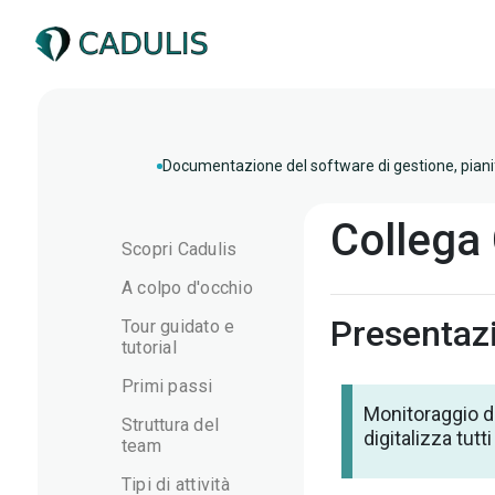
Documentazione del software di gestione, pianif
Collega
Scopri Cadulis
A colpo d'occhio
Presentaz
Tour guidato e
tutorial
Primi passi
Monitoraggio de
Struttura del
digitalizza tut
team
Tipi di attività