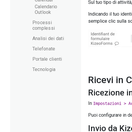
Sul tuo tipo di attivi
Calendario
Outlook
Indicando il tuo iden
semplice clic sulla sc
Processi
complessi
Analisi dei dati
Telefonate
Portale clienti
Tecnologia
Ricevi in 
Ricezione i
In
Impostazioni > A
Puoi configurare in d
Invio da Ki