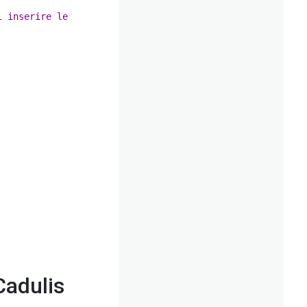
i inserire le
Cadulis