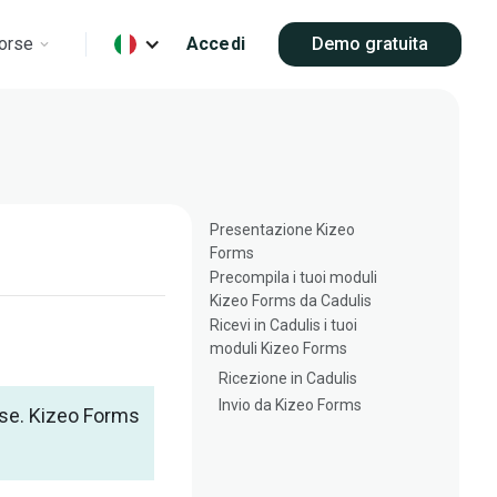
orse
Accedi
Demo gratuita
Presentazione Kizeo
Forms
Precompila i tuoi moduli
Kizeo Forms da Cadulis
Ricevi in Cadulis i tuoi
moduli Kizeo Forms
Ricezione in Cadulis
Invio da Kizeo Forms
pese. Kizeo Forms