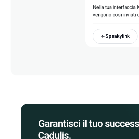
Nella tua interfaccia
vengono così inviati 
Speakylink
Garantisci il tuo succes
Cadulis.