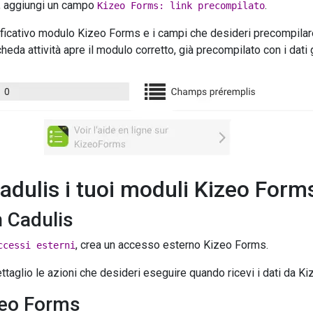
tà, aggiungi un campo
.
Kizeo Forms: link precompilato
tificativo modulo Kizeo Forms e i campi che desideri precompilar
heda attività apre il modulo corretto, già precompilato con i dati 
Cadulis i tuoi moduli Kizeo Form
n Cadulis
, crea un accesso esterno Kizeo Forms.
ccessi esterni
ettaglio le azioni che desideri eseguire quando ricevi i dati da K
zeo Forms