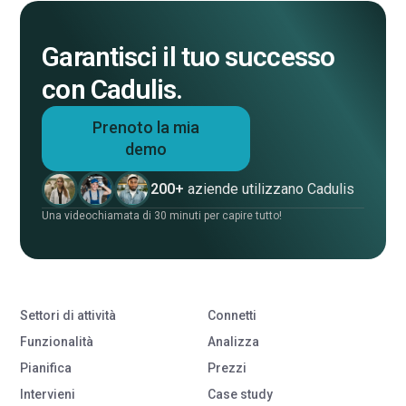
Garantisci il tuo successo
con Cadulis.
Prenoto la mia
demo
200+
aziende utilizzano Cadulis
Una videochiamata di 30 minuti per capire tutto!
Settori di attività
Connetti
Funzionalità
Analizza
Pianifica
Prezzi
Intervieni
Case study