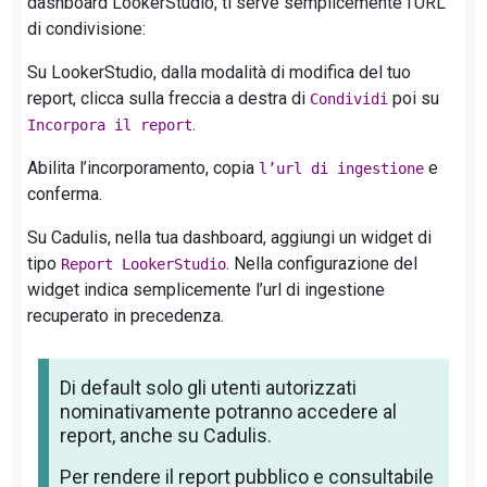
dashboard LookerStudio, ti serve semplicemente l’URL
di condivisione:
Su LookerStudio, dalla modalità di modifica del tuo
report, clicca sulla freccia a destra di
poi su
Condividi
.
Incorpora il report
Abilita l’incorporamento, copia
e
l’url di ingestione
conferma.
Su Cadulis, nella tua dashboard, aggiungi un widget di
tipo
. Nella configurazione del
Report LookerStudio
widget indica semplicemente l’url di ingestione
recuperato in precedenza.
Di default solo gli utenti autorizzati
nominativamente potranno accedere al
report, anche su Cadulis.
Per rendere il report pubblico e consultabile