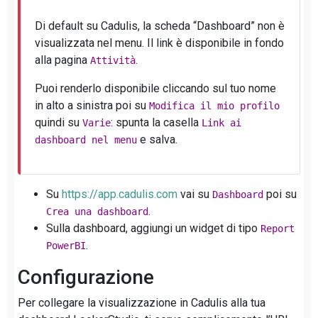
Di default su Cadulis, la scheda “Dashboard” non è
visualizzata nel menu. Il link è disponibile in fondo
alla pagina
.
Attività
Puoi renderlo disponibile cliccando sul tuo nome
in alto a sinistra poi su
Modifica il mio profilo
quindi su
: spunta la casella
Varie
Link ai
e salva.
dashboard nel menu
Su
https://app.cadulis.com
vai su
poi su
Dashboard
.
Crea una dashboard
Sulla dashboard, aggiungi un widget di tipo
Report
.
PowerBI
Configurazione
Per collegare la visualizzazione in Cadulis alla tua