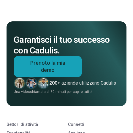
Garantisci il tuo successo
con Cadulis.
Prenoto la mia
demo
200+
aziende utilizzano Cadulis
Una videochiamata di 30 minuti per capire tutto!
Settori di attività
Connetti