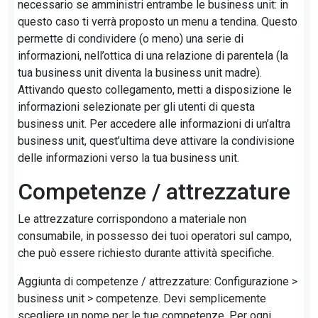
necessario se amministri entrambe le business unit: in
questo caso ti verrà proposto un menu a tendina. Questo
permette di condividere (o meno) una serie di
informazioni, nell’ottica di una relazione di parentela (la
tua business unit diventa la business unit madre).
Attivando questo collegamento, metti a disposizione le
informazioni selezionate per gli utenti di questa
business unit. Per accedere alle informazioni di un’altra
business unit, quest’ultima deve attivare la condivisione
delle informazioni verso la tua business unit.
Competenze / attrezzature
Le attrezzature corrispondono a materiale non
consumabile, in possesso dei tuoi operatori sul campo,
che può essere richiesto durante attività specifiche.
Aggiunta di competenze / attrezzature: Configurazione >
business unit > competenze. Devi semplicemente
scegliere un nome per le tue competenze. Per ogni