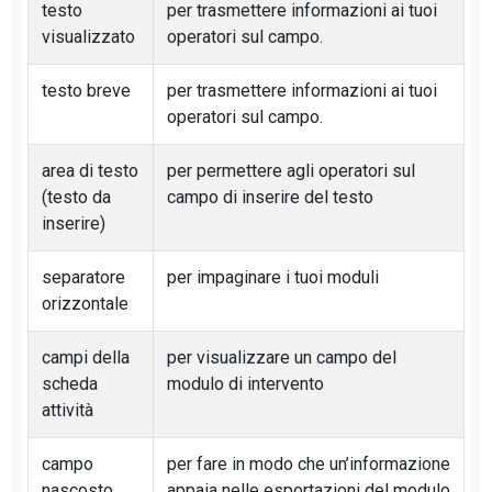
testo
per trasmettere informazioni ai tuoi
visualizzato
operatori sul campo.
testo breve
per trasmettere informazioni ai tuoi
operatori sul campo.
area di testo
per permettere agli operatori sul
(testo da
campo di inserire del testo
inserire)
separatore
per impaginare i tuoi moduli
orizzontale
campi della
per visualizzare un campo del
scheda
modulo di intervento
attività
campo
per fare in modo che un’informazione
nascosto
appaia nelle esportazioni del modulo