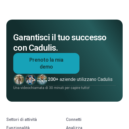
Garantisci il tuo successo
con Cadulis.
Prenoto la mia
demo
200+
aziende utilizzano Cadulis
Una videochiamata di 30 minuti per capire tutto!
Settori di attività
Connetti
Funzionalità
Analizza