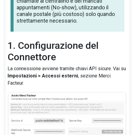
chiamate al centralino e dei mancati
appuntamenti (No-show), utilizzando il
canale postale (più costoso) solo quando
strettamente necessario.
1. Configurazione del
Connettore
La connessione avviene tramite chiavi API sicure. Vai su
Impostazioni > Accessi esterni
, sezione Merci
Facteur.