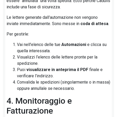
essere “annullata” una volta spedita. Ecco perché Cadulis
include una fase di sicurezza.
Le lettere generate dall’automazione non vengono
inviate immediatamente. Sono messe in
coda di attesa
.
Per gestirle:
Vai nell’elenco delle tue
Automazioni
e clicca su
quella interessata.
Visualizzi l’elenco delle lettere pronte per la
spedizione.
Puoi
visualizzare in anteprima il PDF
finale e
verificare l’indirizzo.
Convalida le spedizioni (singolarmente o in massa)
oppure annullale se necessario.
4. Monitoraggio e
Fatturazione