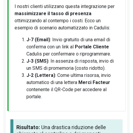
I nostri clienti utilizzano questa integrazione per
massimizzare il tasso di presenza
ottimizzando al contempo i costi. Ecco un
esempio di scenario automatizzato in Cadulis:
J-7 (Email)
: Invio gratuito di una email di
conferma con un link al
Portale Cliente
Cadulis per confermare o riprogrammare.
J-3 (SMS)
: In assenza di risposta, invio di
un SMS di promemoria (costo ridotto).
J-2 (Lettera)
: Come ultima risorsa, invio
automatico di una lettera
Merci Facteur
contenente il QR-Code per accedere al
portale.
Risultato:
Una drastica riduzione delle