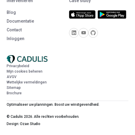
Interveniëren
Case study
Blog
Documentatie
Contact
Inloggen
Privacybeleid
Mijn cookies beheren
AVGV
Wettelijke vermeldingen
Sitemap
Brochure
Optimaliseer uw planningen. Boost uw winstgevendheid.
© Cadulis 2026. Alle rechten voorbehouden.
Design: Ozae Studio