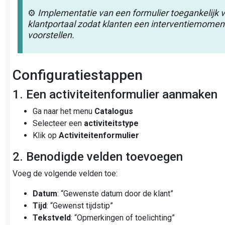
⚙️
Implementatie van een formulier toegankelijk v
klantportaal zodat klanten een interventiemome
voorstellen.
Configuratiestappen
1. Een activiteitenformulier aanmaken
Ga naar het menu
Catalogus
Selecteer een
activiteitstype
Klik op
Activiteitenformulier
2. Benodigde velden toevoegen
Voeg de volgende velden toe:
Datum
: “Gewenste datum door de klant”
Tijd
: “Gewenst tijdstip”
Tekstveld
: “Opmerkingen of toelichting”