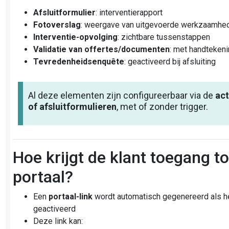
Afsluitformulier
: interventierapport
Fotoverslag
: weergave van uitgevoerde werkzaamhe
Interventie-opvolging
: zichtbare tussenstappen
Validatie van offertes/documenten
: met handteken
Tevredenheidsenquête
: geactiveerd bij afsluiting
Al deze elementen zijn configureerbaar via de
act
of afsluitformulieren
, met of zonder trigger.
Hoe krijgt de klant toegang to
portaal?
Een
portaal-link
wordt automatisch gegenereerd als he
geactiveerd
Deze link kan: