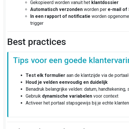
Gekopieerd worden vanuit het
klantdossier
Automatisch verzonden
worden per
e-mail of
In een rapport of notificatie
worden opgenomen
trigger
Best practices
Tips voor een goede klantervar
Test elk formulier
aan de klantzijde via de portaal
Houd je velden eenvoudig en duidelijk
Benadruk belangrijke velden: datum, handtekening, 
Gebruik
dynamische variabelen
voor context
Activeer het portaal stapsgewijs bij je echte klante