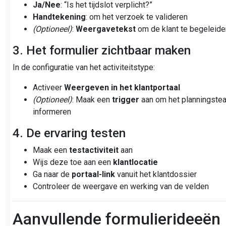
Ja/Nee
: “Is het tijdslot verplicht?”
Handtekening
: om het verzoek te valideren
(Optioneel)
:
Weergavetekst
om de klant te begeleide
3. Het formulier zichtbaar maken
In de configuratie van het activiteitstype:
Activeer
Weergeven in het klantportaal
(Optioneel)
: Maak een
trigger
aan om het planningste
informeren
4. De ervaring testen
Maak een
testactiviteit
aan
Wijs deze toe aan een
klantlocatie
Ga naar de
portaal-link
vanuit het klantdossier
Controleer de weergave en werking van de velden
Aanvullende formulierideeën