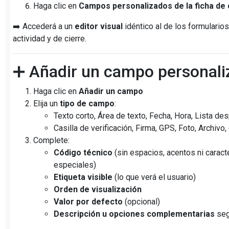
Haga clic en
Campos personalizados de la ficha de 
➡️ Accederá a un
editor visual
idéntico al de los formulario
actividad y de cierre.
➕ Añadir un campo personali
Haga clic en
Añadir un campo
Elija un
tipo de campo
:
Texto corto, Área de texto, Fecha, Hora, Lista de
Casilla de verificación, Firma, GPS, Foto, Archivo, 
Complete:
Código técnico
(sin espacios, acentos ni caract
especiales)
Etiqueta visible
(lo que verá el usuario)
Orden de visualización
Valor por defecto
(opcional)
Descripción u opciones complementarias
seg