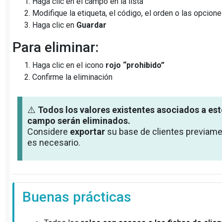
Haga clic en el campo en la lista
Modifique la etiqueta, el código, el orden o las opcion
Haga clic en
Guardar
Para eliminar:
Haga clic en el icono
rojo “prohibido”
Confirme la eliminación
⚠️
Todos los valores existentes asociados a est
campo serán eliminados.
Considere
exportar
su base de clientes previame
es necesario.
Buenas prácticas