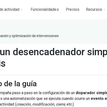
de actividad
Funcionalidades
Precios
Recursos
cación y optimización de intervenciones
 un desencadenador simp
is
o de la guía
ompaña paso a paso en la configuración de un
disparador simpl
es una automatización que se ejecuta cuando ocurre un
evento e
ctividad (
creación, modificación, cierre
, etc.).