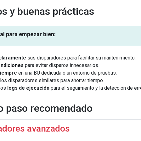
s y buenas prácticas
al para empezar bien:
claramente
sus disparadores para facilitar su mantenimiento.
ondiciones
para evitar disparos innecesarios.
siempre
en una BU dedicada o un entorno de pruebas.
los disparadores similares para ahorrar tiempo.
 los
logs de ejecución
para el seguimiento y la detección de err
o paso recomendado
adores avanzados