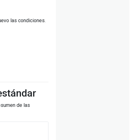
uevo las condiciones.
 estándar
resumen de las