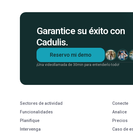
Garantice su éxito con
Cadulis.
Reservo mi demo
¡Una videollamada de 30min para entenderlo todo!
Sectores de actividad
Conecte
Funcionalidades
Analice
Planifique
Precios
Intervenga
Caso de e