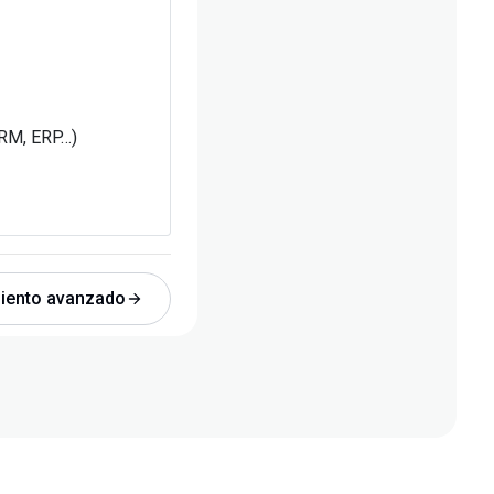
RM, ERP…)
iento avanzado