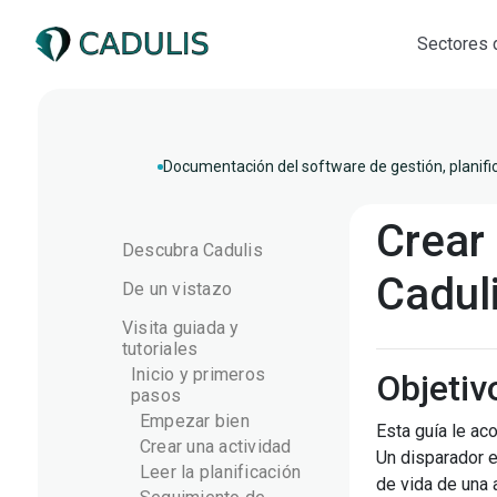
Sectores 
Documentación del software de gestión, planifi
Crear
Descubra Cadulis
Cadul
De un vistazo
Visita guiada y
tutoriales
Inicio y primeros
Objetiv
pasos
Empezar bien
Esta guía le ac
Crear una actividad
Un disparador 
Leer la planificación
de vida de una a