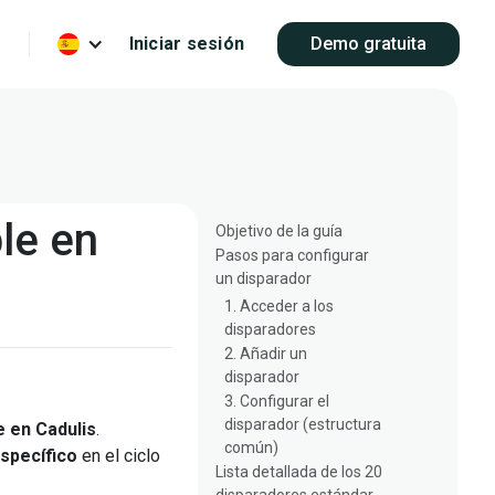
Iniciar sesión
Demo gratuita
le en
Objetivo de la guía
Pasos para configurar
un disparador
1. Acceder a los
disparadores
2. Añadir un
disparador
3. Configurar el
disparador (estructura
e en Cadulis
.
común)
specífico
en el ciclo
Lista detallada de los 20