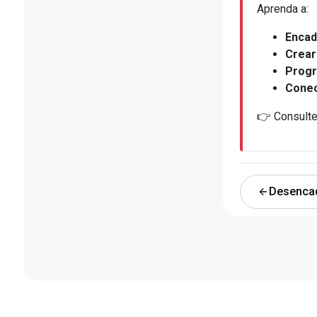
Aprenda a:
Encad
Crear
Progr
Conec
👉 Consulte
Desencad