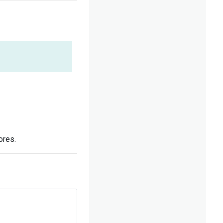
ores.