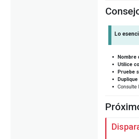
Consejo
Lo esenci
Nombre 
Utilice c
Pruebe 
Duplique
Consulte
Próxim
Dispar