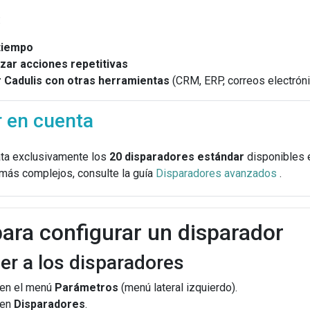
:
tiempo
zar acciones repetitivas
 Cadulis con otras herramientas
(CRM, ERP, correos electrón
r en cuenta
rata exclusivamente los
20 disparadores estándar
disponibles e
más complejos, consulte la guía
Disparadores avanzados
.
ara configurar un disparador
er a los disparadores
 en el menú
Parámetros
(menú lateral izquierdo).
 en
Disparadores
.