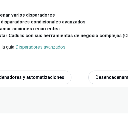
enar varios disparadores
 disparadores condicionales avanzados
amar acciones recurrentes
tar Cadulis con sus herramientas de negocio complejas
(C
 la guía
Disparadores avanzados
enadores y automatizaciones
Desencadenam