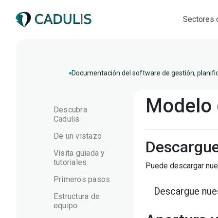
Sectores 
Documentación del software de gestión, planifi
Modelo 
Descubra
Cadulis
De un vistazo
Descargue 
Visita guiada y
tutoriales
Puede descargar nues
Primeros pasos
Descargue nues
Estructura de
equipo