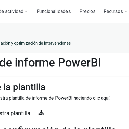
de actividad
Funcionalidades
Precios
Recursos
cación y optimización de intervenciones
de informe PowerBI
la plantilla
tra plantilla de informe de PowerBI haciendo clic aquí:
tra plantilla