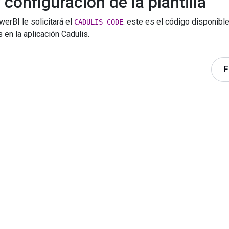
 configuración de la plantilla
owerBI le solicitará el
: este es el código disponible
CADULIS_CODE
 en la aplicación Cadulis.
F