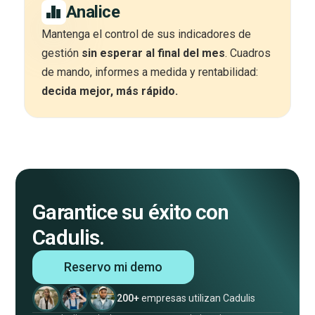
Analice
Mantenga el control de sus indicadores de
gestión
sin esperar al final del mes
. Cuadros
de mando, informes a medida y rentabilidad:
decida mejor, más rápido.
Garantice su éxito con
Cadulis.
Reservo mi demo
200+
empresas utilizan Cadulis
¡Una videollamada de 30min para entenderlo todo!