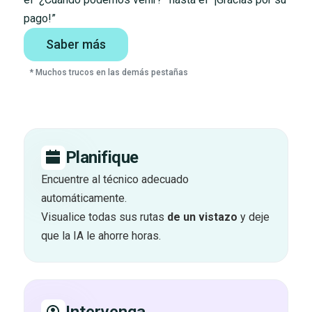
pago!”
Saber más
* Muchos trucos en las demás pestañas
Planifique
Encuentre al técnico adecuado
automáticamente.
Visualice todas sus rutas
de un vistazo
y deje
que la IA le ahorre horas.
Intervenga