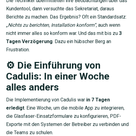
Die Techniker übermittelten ihre Beobachtungen über das
Kundentool, dann versuchte das Sekretariat, daraus
Berichte zu machen. Das Ergebnis? Oft ein Standardsatz:
„Nichts zu berichten, Installation konform“
, auch wenn
nicht immer alles so konform war. Und das mit bis zu
3
Tagen Verzögerung
. Dazu ein hübscher Berg an
Frustration.
⚙️ Die Einführung von
Cadulis: In einer Woche
alles anders
Die Implementierung von Cadulis war
in 7 Tagen
erledigt
. Eine Woche, um die mobile App zu integrieren,
die Glasfaser-Einsatzformulare zu konfigurieren, PDF-
Exporte mit den Systemen der Betreiber zu verbinden und
die Teams zu schulen.