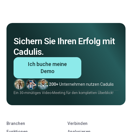
Sichern Sie Ihren Erfolg mit
Cadulis.
Ich buche meine
Demo
200+
Unternehmen nutzen Cadulis
Ein 30-minütiges Video-Meeting für den kompletten Überblick!
Branchen
Verbinden
Funktionen
Analysieren