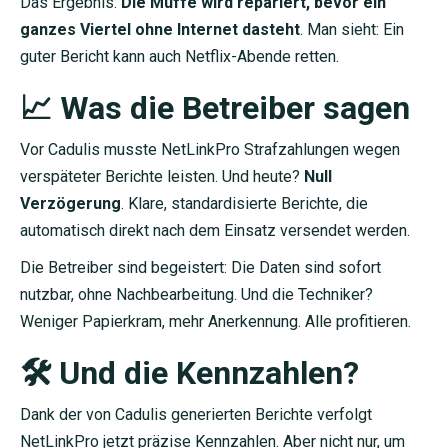
Das Ergebnis:
Die Muffe wird repariert, bevor ein
ganzes Viertel ohne Internet dasteht
. Man sieht: Ein
guter Bericht kann auch Netflix-Abende retten.
📈 Was die Betreiber sagen
Vor Cadulis musste NetLinkPro Strafzahlungen wegen
verspäteter Berichte leisten. Und heute?
Null
Verzögerung
. Klare, standardisierte Berichte, die
automatisch direkt nach dem Einsatz versendet werden.
Die Betreiber sind begeistert: Die Daten sind sofort
nutzbar, ohne Nachbearbeitung. Und die Techniker?
Weniger Papierkram, mehr Anerkennung. Alle profitieren.
🛠️ Und die Kennzahlen?
Dank der von Cadulis generierten Berichte verfolgt
NetLinkPro jetzt präzise Kennzahlen. Aber nicht nur, um