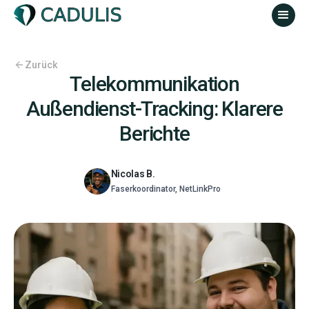
Zurück
Telekommunikation
Außendienst-Tracking: Klarere
Berichte
Nicolas B.
Faserkoordinator, NetLinkPro