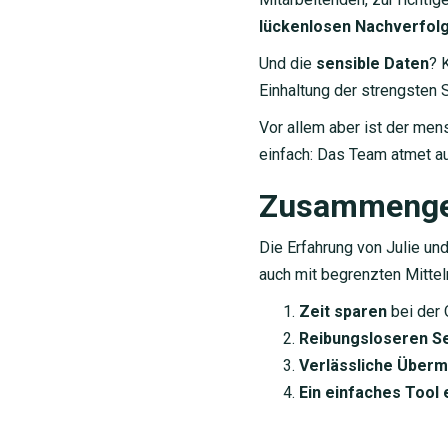
lückenlosen Nachverfolg
Und die
sensible Daten
? 
Einhaltung der strengsten
Vor allem aber ist der men
einfach: Das Team atmet au
Zusammenge
Die Erfahrung von Julie un
auch mit begrenzten Mittel
Zeit sparen
bei der 
Reibungsloseren S
Verlässliche Überm
Ein einfaches Tool 