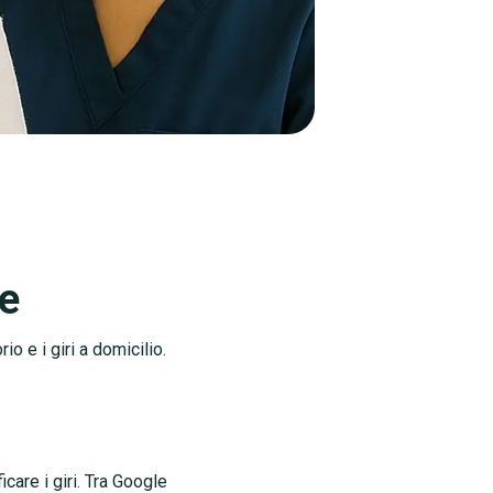
re
io e i giri a domicilio.
care i giri. Tra Google