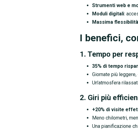
Strumenti web e mo
Moduli digitali
: acces
Massima flessibilit
I benefici, c
1. Tempo per res
35% di tempo rispa
Giornate più leggere, 
Un'atmosfera rilassata,
2. Giri più efficien
+20% di visite effe
Meno chilometri, men
Una pianificazione ch