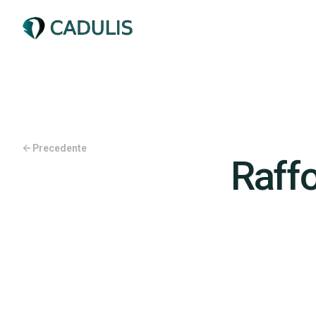
Precedente
Raffo