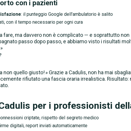
orto con i pazienti
isfazione
: il punteggio Google dell'ambulatorio è salito
ti, con il tempo necessario per ogni cura
 da fare, ma davvero non è complicato — e soprattutto non 
agnato passo dopo passo, e abbiamo visto i risultati mo
 »
e
a non quello giusto! » Grazie a Cadulis, non ha mai sbaglia
mente rifiutato una fascia oraria irrealistica. Risultato
ato.
 Cadulis per i professionisti del
connessioni criptate, rispetto del segreto medico
firme digitali, report inviati automaticamente