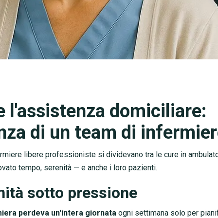
 l'assistenza domiciliare:
nza di un team di infermie
ermiere libere professioniste si dividevano tra le cure in ambulator
ovato tempo, serenità — e anche i loro pazienti.
nità sotto pressione
miera perdeva un'intera giornata
ogni settimana solo per pianifi