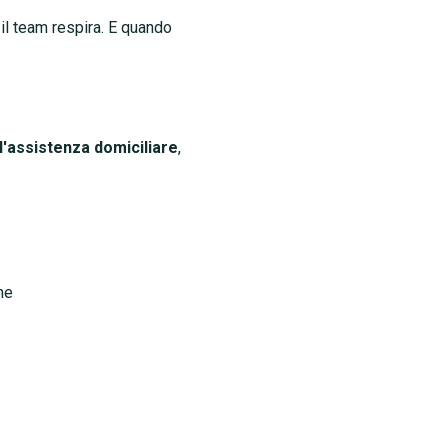
 il team respira. E quando
l'assistenza domiciliare
,
ne