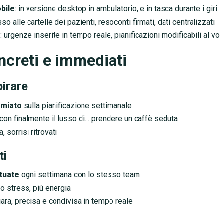
bile
: in versione desktop in ambulatorio, e in tasca durante i giri
so alle cartelle dei pazienti, resoconti firmati, dati centralizzati
à
: urgenze inserite in tempo reale, pianificazioni modificabili al vo
oncreti e immediati
pirare
rmiato
sulla pianificazione settimanale
con finalmente il lusso di... prendere un caffè seduta
 sorrisi ritrovati
ti
ttuate
ogni settimana con lo stesso team
o stress, più energia
iara, precisa e condivisa in tempo reale