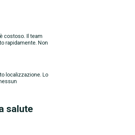
è costoso. Il team
lto rapidamente. Non
to localizzazione. Lo
: nessun
la salute