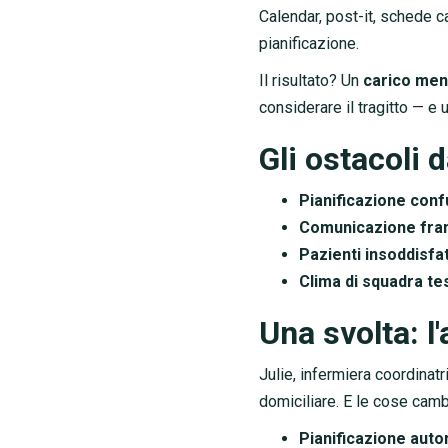
Calendar, post-it, schede 
pianificazione.
Il risultato? Un
carico men
considerare il tragitto — 
Gli ostacoli 
Pianificazione con
Comunicazione fr
Pazienti insoddisfat
Clima di squadra te
Una svolta: l'
Julie, infermiera coordinat
domiciliare. E le cose cam
Pianificazione aut