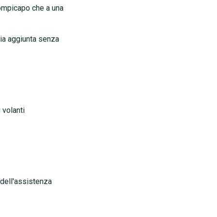
rompicapo che a una
ia aggiunta senza
 volanti
dell'assistenza