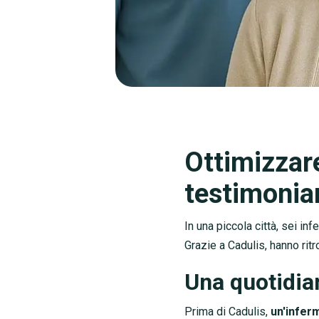
Ottimizzare
testimonia
In una piccola città, sei inf
Grazie a Cadulis, hanno ritr
Una quotidia
Prima di Cadulis,
un'infer