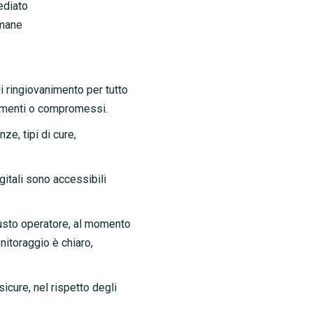
ediato
imane
di ringiovanimento per tutto
trumenti o compromessi.
ze, tipi di cure,
gitali sono accessibili
 giusto operatore, al momento
nitoraggio è chiaro,
cure, nel rispetto degli