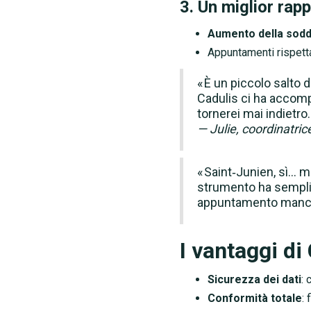
3. Un miglior rapp
Aumento della sodd
Appuntamenti rispetta
« È un piccolo salto
Cadulis ci ha accomp
tornerei mai indietro.
— Julie, coordinatric
« Saint‑Junien, sì… m
strumento ha semplice
appuntamento manc
I vantaggi di
Sicurezza dei dati
: 
Conformità totale
: 