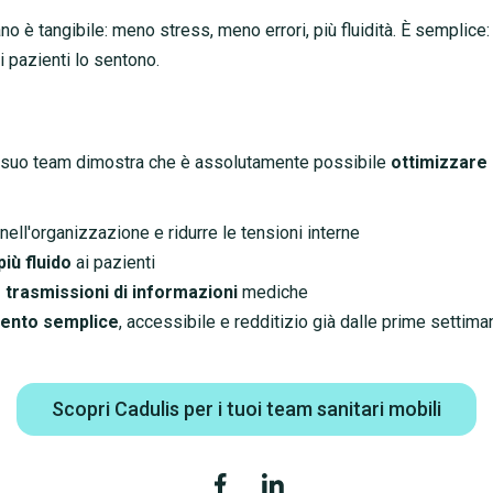
no è tangibile: meno stress, meno errori, più fluidità. È semplice:
 i pazienti lo sentono.
l suo team dimostra che è assolutamente possibile
ottimizzare 
nell'organizzazione e ridurre le tensioni interne
più fluido
ai pazienti
e trasmissioni di informazioni
mediche
mento semplice
, accessibile e redditizio già dalle prime settima
Scopri Cadulis per i tuoi team sanitari mobili