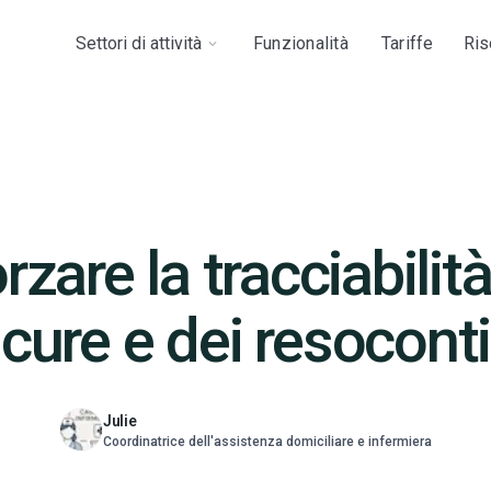
Settori di attività
Funzionalità
Tariffe
Ris
rzare la tracciabilità
cure e dei resoconti
Julie
Coordinatrice dell'assistenza domiciliare e infermiera