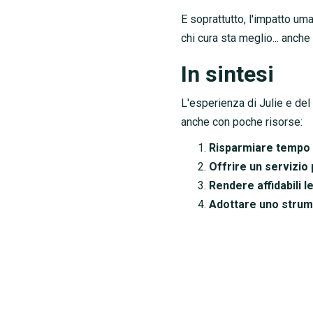
E soprattutto, l'impatto uma
chi cura sta meglio... anche
In sintesi
L'esperienza di Julie e de
anche con poche risorse:
Risparmiare tempo
Offrire un servizio 
Rendere affidabili l
Adottare uno stru