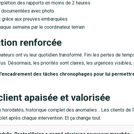
plétion des rapports en moins de 2 heures
 documentées avec photo
nt grâce aux preuves embarquées
que semaine par le coordinateur terrain
tion renforcée
nateurs ont vu leur quotidien transformé. Fini les pertes de tem
. Désormais, les priorités sont claires, les urgences visibles, 
e d’encadrement des tâches chronophages pour lui permettr
client apaisée et valorisée
s horodatés, historique complet des anomalies… Les clients de 
et après chaque intervention. Et ça change tout.