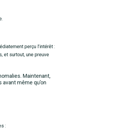
e.
édiatement perçu l’intérêt :
, et surtout, une preuve
nomalies. Maintenant,
nts avant même qu’on
s :