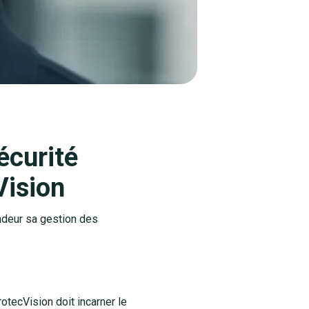
écurité
Vision
ondeur sa gestion des
otecVision doit incarner le