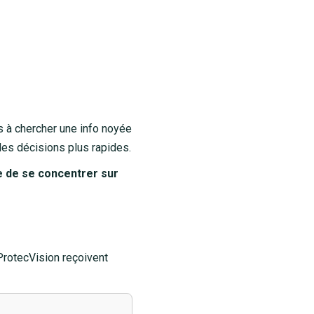
ps à chercher une info noyée
les décisions plus rapides.
e de se concentrer sur
ProtecVision reçoivent