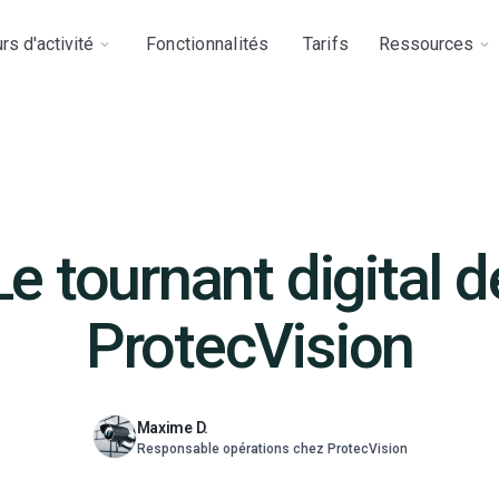
rs d'activité
Fonctionnalités
Tarifs
Ressources
Le tournant digital d
ProtecVision
Maxime D.
Responsable opérations chez ProtecVision