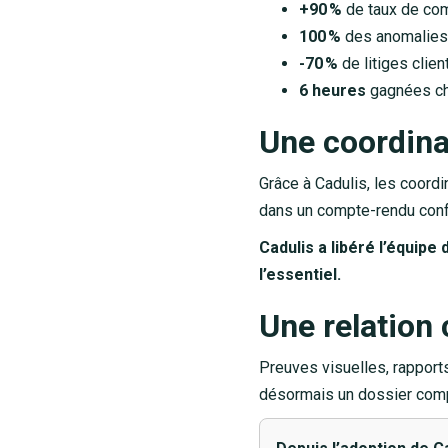
+90 %
de taux de com
100 %
des anomalies
-70 %
de litiges clie
6 heures
gagnées cha
Une coordina
Grâce à Cadulis, les coordi
dans un compte-rendu confus
Cadulis a libéré l’équip
l’essentiel.
Une relation 
Preuves visuelles, rapport
désormais un dossier compl