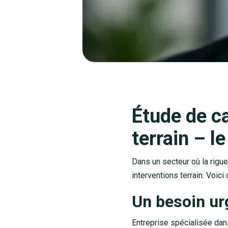
Étude de ca
terrain – l
Dans un secteur où la rigue
interventions terrain. Voic
Un besoin urg
Entreprise spécialisée dans