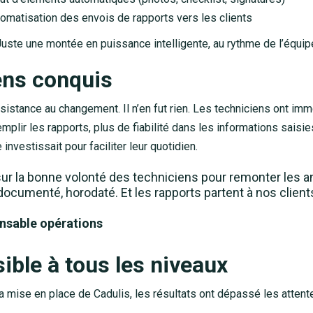
omatisation des envois de rapports vers les clients
Juste une montée en puissance intelligente, au rythme de l’équip
ens conquis
ésistance au changement. Il n’en fut rien. Les techniciens ont imm
lir les rapports, plus de fiabilité dans les informations saisies
 investissait pour faciliter leur quotidien.
sur la bonne volonté des techniciens pour remonter les a
documenté, horodaté. Et les rapports partent à nos clie
nsable opérations
ible à tous les niveaux
 mise en place de Cadulis, les résultats ont dépassé les attente