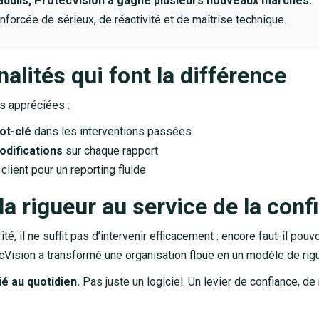
adulis, ProtecVision a gagné plusieurs nouveaux marchés.
nforcée de sérieux, de réactivité et de maîtrise technique.
alités qui font la différence
s appréciées :
ot-clé
dans les interventions passées
odifications
sur chaque rapport
client pour un reporting fluide
la rigueur au service de la conf
té, il ne suffit pas d’intervenir efficacement : encore faut-il pouvo
tecVision a transformé une organisation floue en un modèle de ri
ié au quotidien.
Pas juste un logiciel. Un levier de confiance, de 