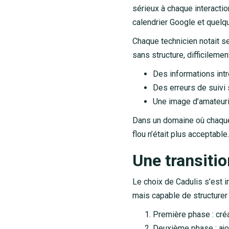
sérieux à chaque interactio
calendrier Google et quelq
Chaque technicien notait 
sans structure, difficilement
Des informations int
Des erreurs de suivi 
Une image d’amateuri
Dans un domaine où chaque 
flou n’était plus acceptable.
Une transitio
Le choix de Cadulis s’est i
mais capable de structurer
Première phase : cré
Deuxième phase : ajo