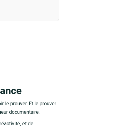
iance
ir le prouver. Et le prouver
gueur documentaire.
réactivité, et de