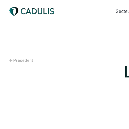
Secteu
Précédent