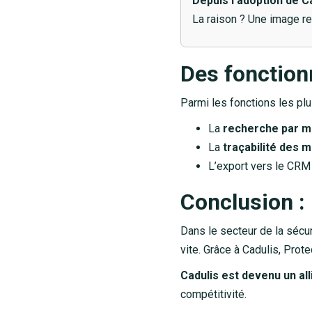
Depuis l’adoption de C
La raison ? Une image re
Des fonctionn
Parmi les fonctions les plu
La
recherche par m
La
traçabilité des m
L’export vers le CRM 
Conclusion : 
Dans le secteur de la sécuri
vite. Grâce à Cadulis, Pro
Cadulis est devenu un all
compétitivité.