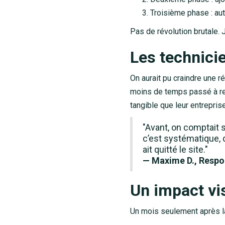
Troisième phase : aut
Pas de révolution brutale. 
Les technici
On aurait pu craindre une r
moins de temps passé à remp
tangible que leur entreprise
"Avant, on comptait 
c’est systématique, 
ait quitté le site."
— Maxime D., Respo
Un impact vis
Un mois seulement après la