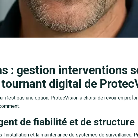
s : gestion interventions s
e tournant digital de Protec
ur n’est pas une option, ProtecVision a choisi de revoir en prof
i comment.
ent de fiabilité et de structure
 l’installation et la maintenance de systèmes de surveillance, Pr