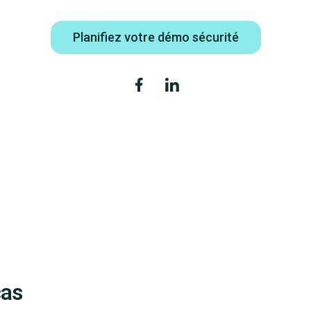
Planifiez votre démo sécurité
cas