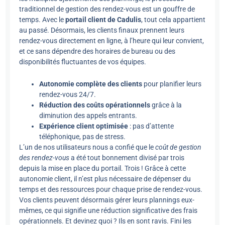
traditionnel de gestion des rendez-vous est un gouffre de
temps. Avec le
portail client de Cadulis
, tout cela appartient
au passé. Désormais, les clients finaux prennent leurs
rendez-vous directement en ligne, à l’heure qui leur convient,
et ce sans dépendre des horaires de bureau ou des
disponibilités fluctuantes de vos équipes.
Autonomie complète des clients
pour planifier leurs
rendez-vous 24/7.
Réduction des coûts opérationnels
grâce à la
diminution des appels entrants.
Expérience client optimisée
: pas d’attente
téléphonique, pas de stress.
L’un de nos utilisateurs nous a confié que le
coût de gestion
des rendez-vous
a été tout bonnement divisé par trois
depuis la mise en place du portail. Trois ! Grâce à cette
autonomie client, il n’est plus nécessaire de dépenser du
temps et des ressources pour chaque prise de rendez-vous.
Vos clients peuvent désormais gérer leurs plannings eux-
mêmes, ce qui signifie une réduction significative des frais
opérationnels. Et devinez quoi ? Ils en sont ravis. Fini les