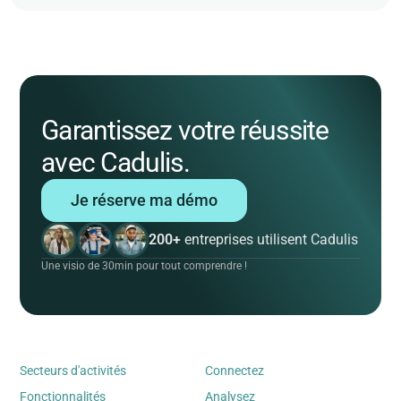
Garantissez votre réussite
avec Cadulis.
Je réserve ma démo
200+
entreprises utilisent Cadulis
Une visio de 30min pour tout comprendre !
Secteurs d'activités
Connectez
Fonctionnalités
Analysez