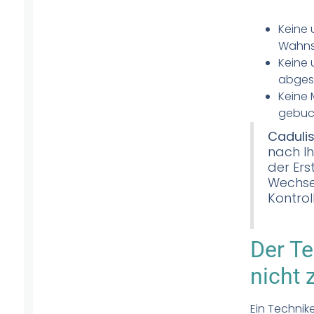
Keine 
Wahnsi
Keine 
abges
Keine 
gebuc
Cadulis
nach Ih
der Ers
Wechsel
Kontrol
Der Te
nicht 
Ein Technike