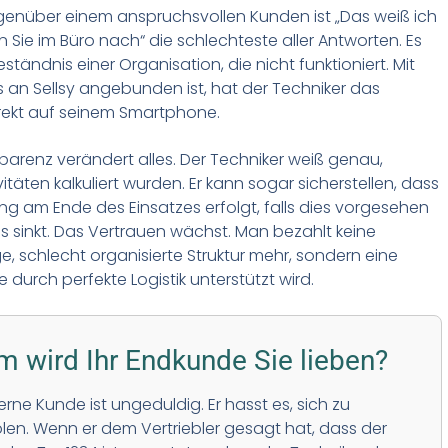
genüber einem anspruchsvollen Kunden ist „Das weiß ich
n Sie im Büro nach“ die schlechteste aller Antworten. Es
eständnis einer Organisation, die nicht funktioniert. Mit
s an Sellsy angebunden ist, hat der Techniker das
rekt auf seinem Smartphone.
parenz verändert alles. Der Techniker weiß genau,
itäten kalkuliert wurden. Er kann sogar sicherstellen, dass
ng am Ende des Einsatzes erfolgt, falls dies vorgesehen
ess sinkt. Das Vertrauen wächst. Man bezahlt keine
ge, schlecht organisierte Struktur mehr, sondern eine
ie durch perfekte Logistik unterstützt wird.
 wird Ihr Endkunde Sie lieben?
rne Kunde ist ungeduldig. Er hasst es, sich zu
len. Wenn er dem Vertriebler gesagt hat, dass der