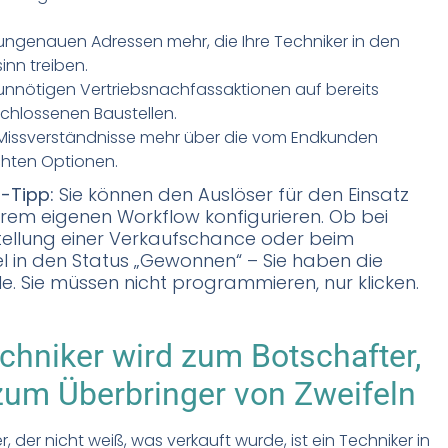
ungenauen Adressen mehr, die Ihre Techniker in den
nn treiben.
unnötigen Vertriebsnachfassaktionen auf bereits
chlossenen Baustellen.
Missverständnisse mehr über die vom Endkunden
hten Optionen.
-Tipp:
Sie können den Auslöser für den Einsatz
rem eigenen Workflow konfigurieren. Ob bei
tellung einer Verkaufschance oder beim
 in den Status „Gewonnen“ – Sie haben die
le. Sie müssen nicht programmieren, nur klicken.
chniker wird zum Botschafter,
zum Überbringer von Zweifeln
r, der nicht weiß, was verkauft wurde, ist ein Techniker in