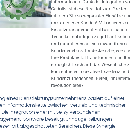
Informationen. Dank der Integration v
Cadulis ist diese Realität zum Greifen
mit dem Stress verpasster Einsätze un
unzufriedener Kunden! Mit unserer ver
Einsatzmanagement-Software haben I
Techniker sofortigen Zugriff auf kritis
und garantieren so ein einwandfreies
Kundenerlebnis. Entdecken Sie, wie di
Ihre Produktivität transformiert und Ih
ermöglicht, sich auf das Wesentliche z
konzentrieren: operative Exzellenz und
Kundenzufriedenheit. Bereit, Ihr Unte
revolutionieren?
ng eines Dienstleistungsunternehmens basiert auf einer
en Informationskette zwischen Vertrieb und technischer
 Die Integration einer mit Sellsy verbundenen
agement-Software beseitigt unnötige Reibungen
esen oft abgeschotteten Bereichen. Diese Synergie