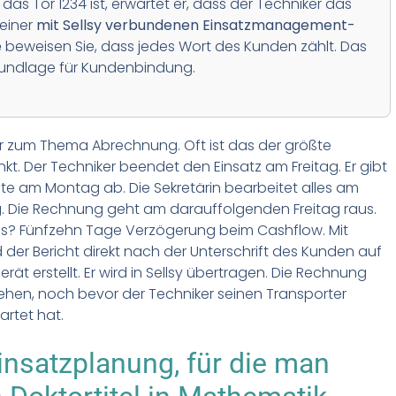
das Tor 1234 ist, erwartet er, dass der Techniker das
 einer
mit Sellsy verbundenen Einsatzmanagement-
e
beweisen Sie, dass jedes Wort des Kunden zählt. Das
Grundlage für Kundenbindung.
 zum Thema Abrechnung. Oft ist das der größte
t. Der Techniker beendet den Einsatz am Freitag. Er gibt
hte am Montag ab. Die Sekretärin bearbeitet alles am
. Die Rechnung geht am darauffolgenden Freitag raus.
is? Fünfzehn Tage Verzögerung beim Cashflow. Mit
d der Bericht direkt nach der Unterschrift des Kunden auf
rät erstellt. Er wird in Sellsy übertragen. Die Rechnung
hen, noch bevor der Techniker seinen Transporter
artet hat.
insatzplanung, für die man