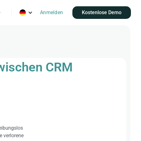
Anmelden
Kostenlose Demo
 zwischen CRM
reibungslos
e verlorene