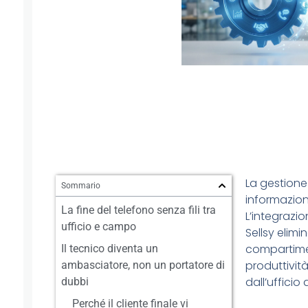
La gestione
Sommario
informazioni
La fine del telefono senza fili tra
L’integrazi
ufficio e campo
Sellsy elimi
compartimen
Il tecnico diventa un
produttività
ambasciatore, non un portatore di
dall’uffici
dubbi
Perché il cliente finale vi