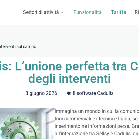
Settori di attività
Funzionalità
Tariffe
R
interventi sul campo
is: L’unione perfetta tra
degli interventi
3 giugno 2026
Il software Cadulis
Immagina un mondo in cui la comunica
tuoi commerciali e i tecnici è fluida, se
inserimento né informazioni perse. Gra
all'integrazione tra Sellsy e Cadulis, qu