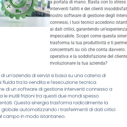
a portata di mano. Basta con lo stress 
interventi falliti e dei clienti insoddisfat
nostro software di gestione degli interv
connessi, i tuoi tecnici accedono ist
ai dati critici, garantendo un'esperienza
impeccabile. Scopri come questa siner
trasforma la tua produttività e ti perme
concentrarti su ciò che conta davvero: 
operativa e la soddisfazione del client
rivoluzionare la tua azienda?
 di un’azienda di servizi si basa su una catena di
 fluida tra la vendita e l’esecuzione tecnica.
one di un software di gestione interventi connesso a
na le inutili frizioni tra questi due mondi spesso
tati. Questa sinergia trasforma radicalmente la
 globale automatizzando i trasferimenti di dati critici
o al campo in modo istantaneo.