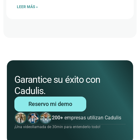
LEER MÁS »
Garantice su éxito con
Cadulis.
Reservo mi demo
200+
empresas utilizan Cadulis
¡Una videollamada de 30min para entenderlo todo!