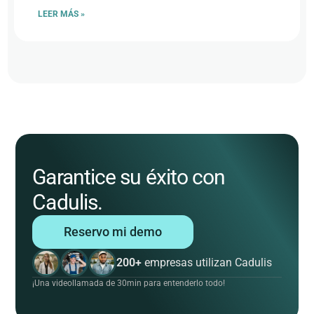
LEER MÁS »
Garantice su éxito con
Cadulis.
Reservo mi demo
200+
empresas utilizan Cadulis
¡Una videollamada de 30min para entenderlo todo!