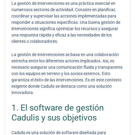
La gestión de intervenciones es una práctica esencial en
numerosos sectores de actividad. Consiste en planificar,
coordinar y supervisar las acciones implementadas para
responder a situaciones específicas. Una buena gestión de
intervenciones significa optimizar los recursos y asegurar
una respuesta rápida y eficaz a las necesidades de los
clientes o colaboradores.
La gestión de intervenciones se basa en una colaboración
estrecha entre los diferentes actores implicados. Así, es
necesario asegurar una comunicación fluida y transparente
con los equipos en terreno y los socios externos. Esto
garantiza el éxito de las intervenciones. Es en este contexto
exigente donde Cadulis se destaca como una solución
innovadora.
1. El software de gestión
Cadulis y sus objetivos
Cadulis es una solución de software diseñada para