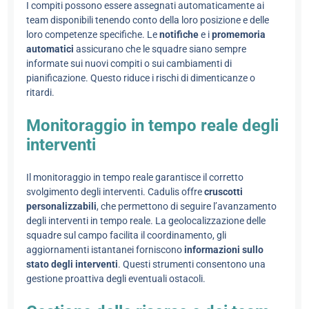
I compiti possono essere assegnati automaticamente ai
team disponibili tenendo conto della loro posizione e delle
loro competenze specifiche. Le
notifiche
e i
promemoria
automatici
assicurano che le squadre siano sempre
informate sui nuovi compiti o sui cambiamenti di
pianificazione. Questo riduce i rischi di dimenticanze o
ritardi.
Monitoraggio in tempo reale degli
interventi
Il monitoraggio in tempo reale garantisce il corretto
svolgimento degli interventi. Cadulis offre
cruscotti
personalizzabili
, che permettono di seguire l’avanzamento
degli interventi in tempo reale. La geolocalizzazione delle
squadre sul campo facilita il coordinamento, gli
aggiornamenti istantanei forniscono
informazioni sullo
stato degli interventi
. Questi strumenti consentono una
gestione proattiva degli eventuali ostacoli.