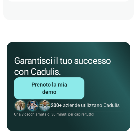
Garantisci il tuo successo
con Cadulis.
Prenoto la mia
demo
200+
aziende utilizzano Cadulis
Una videochiamata di 30 minuti per capire tutto!