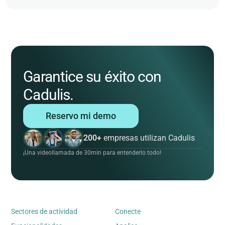
Garantice su éxito con
Cadulis.
Reservo mi demo
200+
empresas utilizan Cadulis
¡Una videollamada de 30min para entenderlo todo!
Sectores de actividad
Conecte