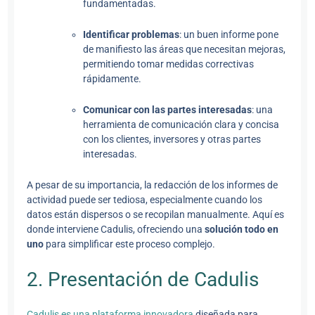
fundamentadas.
Identificar problemas
: un buen informe pone
de manifiesto las áreas que necesitan mejoras,
permitiendo tomar medidas correctivas
rápidamente.
Comunicar con las partes interesadas
: una
herramienta de comunicación clara y concisa
con los clientes, inversores y otras partes
interesadas.
A pesar de su importancia, la redacción de los informes de
actividad puede ser tediosa, especialmente cuando los
datos están dispersos o se recopilan manualmente. Aquí es
donde interviene Cadulis, ofreciendo una
solución todo en
uno
para simplificar este proceso complejo.
2. Presentación de Cadulis
Cadulis es una plataforma innovadora
diseñada para