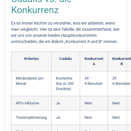
Konkurrenz
Es ist immer leichter zu verstehen, was wir anbieten, wenn
man vergleicht. Hier ist eine Tabelle, die zusammenfasst, wie
wir uns von unseren beiden Hauptkonkurrenten
unterscheiden, die wir diskret „Konkurrent A und B“ nennen.
Kriterien
Cadulis
Konkurrent
Konkurren
A
B
Mindestpreis pro
Kostenlos
34
29
Monat
(bis zu 200
€/Benutzer
€/Benutzer
Einsätze)
APIs inklusive
Ja
Nein
Nein
Tourenoptimierung
Ja
Nein
Nein