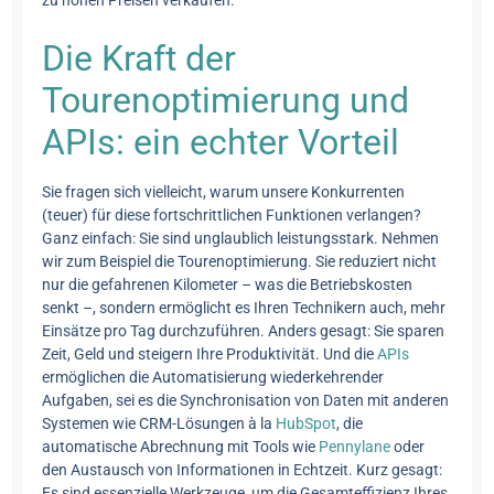
Die Kraft der
Tourenoptimierung und
APIs: ein echter Vorteil
Sie fragen sich vielleicht, warum unsere Konkurrenten
(teuer) für diese fortschrittlichen Funktionen verlangen?
Ganz einfach: Sie sind unglaublich leistungsstark. Nehmen
wir zum Beispiel die Tourenoptimierung. Sie reduziert nicht
nur die gefahrenen Kilometer – was die Betriebskosten
senkt –, sondern ermöglicht es Ihren Technikern auch, mehr
Einsätze pro Tag durchzuführen. Anders gesagt: Sie sparen
Zeit, Geld und steigern Ihre Produktivität. Und die
APIs
ermöglichen die Automatisierung wiederkehrender
Aufgaben, sei es die Synchronisation von Daten mit anderen
Systemen wie CRM-Lösungen à la
HubSpot
, die
automatische Abrechnung mit Tools wie
Pennylane
oder
den Austausch von Informationen in Echtzeit. Kurz gesagt:
Es sind essenzielle Werkzeuge, um die Gesamteffizienz Ihres