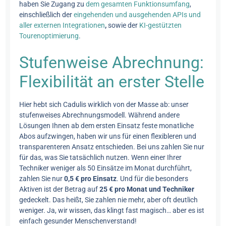
haben Sie Zugang zu
dem gesamten Funktionsumfang
,
einschließlich der
eingehenden und ausgehenden APIs und
aller externen Integrationen
,
sowie der
KI-gestützten
Tourenoptimierung
.
Stufenweise Abrechnung:
Flexibilität an erster Stelle
Hier hebt sich Cadulis wirklich von der Masse ab: unser
stufenweises Abrechnungsmodell. Während andere
Lösungen Ihnen ab dem ersten Einsatz feste monatliche
Abos aufzwingen, haben wir uns für einen flexibleren und
transparenteren Ansatz entschieden. Bei uns zahlen Sie nur
für das, was Sie tatsächlich nutzen. Wenn einer Ihrer
Techniker weniger als 50 Einsätze im Monat durchführt,
zahlen Sie nur
0,5 € pro Einsatz
. Und für die besonders
Aktiven ist der Betrag auf
25 € pro Monat und Techniker
gedeckelt. Das heißt, Sie zahlen nie mehr, aber oft deutlich
weniger. Ja, wir wissen, das klingt fast magisch… aber es ist
einfach gesunder Menschenverstand!