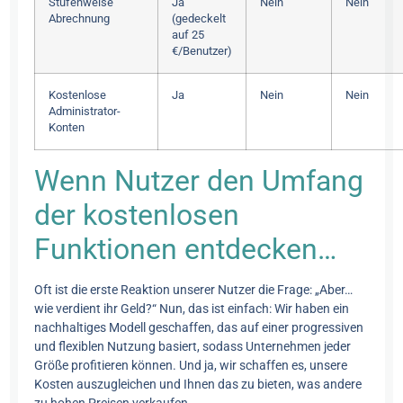
Stufenweise
Ja
Nein
Nein
Abrechnung
(gedeckelt
auf 25
€/Benutzer)
Kostenlose
Ja
Nein
Nein
Administrator-
Konten
Wenn Nutzer den Umfang
der kostenlosen
Funktionen entdecken…
Oft ist die erste Reaktion unserer Nutzer die Frage: „Aber…
wie verdient ihr Geld?“ Nun, das ist einfach: Wir haben ein
nachhaltiges Modell geschaffen, das auf einer progressiven
und flexiblen Nutzung basiert, sodass Unternehmen jeder
Größe profitieren können. Und ja, wir schaffen es, unsere
Kosten auszugleichen und Ihnen das zu bieten, was andere
zu hohen Preisen verkaufen.