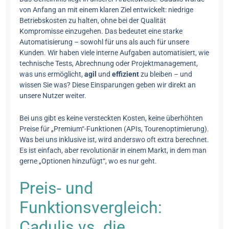
von Anfang an mit einem klaren Ziel entwickelt: niedrige
Betriebskosten zu halten, ohne bei der Qualität
Kompromisse einzugehen. Das bedeutet eine starke
Automatisierung – sowohl für uns als auch für unsere
Kunden. Wir haben viele interne Aufgaben automatisiert, wie
technische Tests, Abrechnung oder Projektmanagement,
was uns ermöglicht,
agil
und
effizient
zu bleiben – und
wissen Sie was? Diese Einsparungen geben wir direkt an
unsere Nutzer weiter.
Bei uns gibt es keine versteckten Kosten, keine überhöhten
Preise für „Premium“-Funktionen (APIs, Tourenoptimierung).
Was bei uns inklusive ist, wird anderswo oft extra berechnet.
Es ist einfach, aber revolutionär in einem Markt, in dem man
gerne „Optionen hinzufügt“, wo es nur geht.
Preis- und
Funktionsvergleich:
Cadulis vs. die