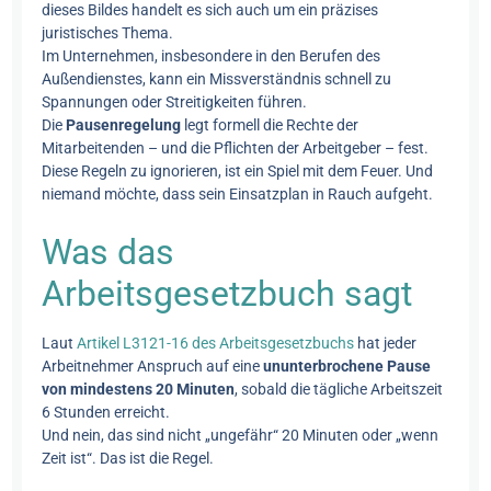
dieses Bildes handelt es sich auch um ein präzises
juristisches Thema.
Im Unternehmen, insbesondere in den Berufen des
Außendienstes, kann ein Missverständnis schnell zu
Spannungen oder Streitigkeiten führen.
Die
Pausenregelung
legt formell die Rechte der
Mitarbeitenden – und die Pflichten der Arbeitgeber – fest.
Diese Regeln zu ignorieren, ist ein Spiel mit dem Feuer. Und
niemand möchte, dass sein Einsatzplan in Rauch aufgeht.
Was das
Arbeitsgesetzbuch sagt
Laut
Artikel L3121-16 des Arbeitsgesetzbuchs
hat jeder
Arbeitnehmer Anspruch auf eine
ununterbrochene Pause
von mindestens 20 Minuten
, sobald die tägliche Arbeitszeit
6 Stunden erreicht.
Und nein, das sind nicht „ungefähr“ 20 Minuten oder „wenn
Zeit ist“. Das ist die Regel.