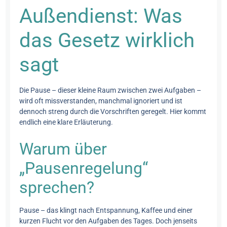
Außendienst: Was
das Gesetz wirklich
sagt
Die Pause – dieser kleine Raum zwischen zwei Aufgaben –
wird oft missverstanden, manchmal ignoriert und ist
dennoch streng durch die Vorschriften geregelt. Hier kommt
endlich eine klare Erläuterung.
Warum über
„Pausenregelung“
sprechen?
Pause – das klingt nach Entspannung, Kaffee und einer
kurzen Flucht vor den Aufgaben des Tages. Doch jenseits