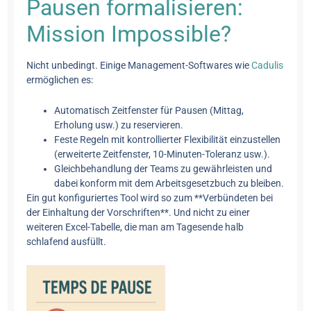
Pausen formalisieren:
Mission Impossible?
Nicht unbedingt. Einige Management-Softwares wie
Cadulis
ermöglichen es:
Automatisch Zeitfenster für Pausen (Mittag,
Erholung usw.) zu reservieren.
Feste Regeln mit kontrollierter Flexibilität einzustellen
(erweiterte Zeitfenster, 10-Minuten-Toleranz usw.).
Gleichbehandlung der Teams zu gewährleisten und
dabei konform mit dem Arbeitsgesetzbuch zu bleiben.
Ein gut konfiguriertes Tool wird so zum **Verbündeten bei
der Einhaltung der Vorschriften**. Und nicht zu einer
weiteren Excel-Tabelle, die man am Tagesende halb
schlafend ausfüllt.