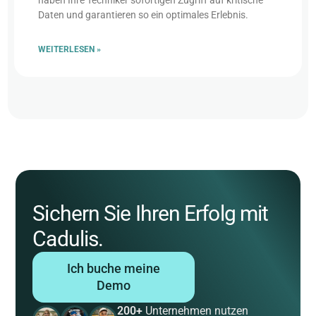
haben Ihre Techniker sofortigen Zugriff auf kritische
Daten und garantieren so ein optimales Erlebnis.
WEITERLESEN »
Sichern Sie Ihren Erfolg mit
Cadulis.
Ich buche meine
Demo
200+
Unternehmen nutzen