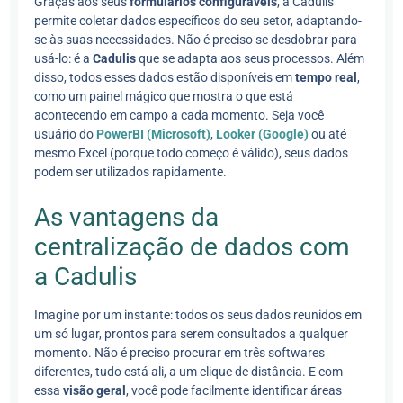
Graças aos seus
formulários configuráveis
, a Cadulis
permite coletar dados específicos do seu setor, adaptando-
se às suas necessidades. Não é preciso se desdobrar para
usá-lo: é a
Cadulis
que se adapta aos seus processos. Além
disso, todos esses dados estão disponíveis em
tempo real
,
como um painel mágico que mostra o que está
acontecendo em campo a cada momento. Seja você
usuário do
PowerBI (Microsoft)
,
Looker (Google)
ou até
mesmo Excel (porque todo começo é válido), seus dados
podem ser utilizados rapidamente.
As vantagens da
centralização de dados com
a Cadulis
Imagine por um instante: todos os seus dados reunidos em
um só lugar, prontos para serem consultados a qualquer
momento. Não é preciso procurar em três softwares
diferentes, tudo está ali, a um clique de distância. E com
essa
visão geral
, você pode facilmente identificar áreas