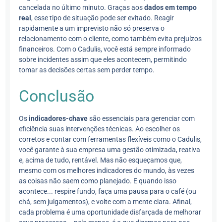
cancelada no último minuto. Graças aos
dados em tempo
real
, esse tipo de situação pode ser evitado. Reagir
rapidamente a um imprevisto não só preserva o
relacionamento com o cliente, como também evita prejuízos
financeiros. Com o Cadulis, você está sempre informado
sobre incidentes assim que eles acontecem, permitindo
tomar as decisões certas sem perder tempo.
Conclusão
Os
indicadores-chave
são essenciais para gerenciar com
eficiência suas intervenções técnicas. Ao escolher os
corretos e contar com ferramentas flexíveis como o Cadulis,
você garante à sua empresa uma gestão otimizada, reativa
e, acima de tudo, rentável. Mas não esqueçamos que,
mesmo com os melhores indicadores do mundo, às vezes
as coisas não saem como planejado. E quando isso
acontece... respire fundo, faça uma pausa para o café (ou
chá, sem julgamentos), e volte com a mente clara. Afinal,
cada problema é uma oportunidade disfarçada de melhorar