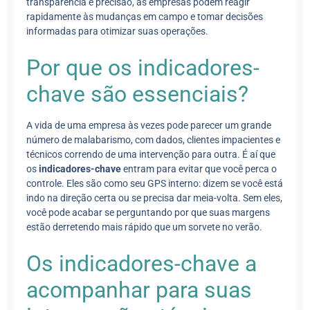
transparência e precisão, as empresas podem reagir
rapidamente às mudanças em campo e tomar decisões
informadas para otimizar suas operações.
Por que os indicadores-
chave são essenciais?
A vida de uma empresa às vezes pode parecer um grande
número de malabarismo, com dados, clientes impacientes e
técnicos correndo de uma intervenção para outra. É aí que
os
indicadores-chave
entram para evitar que você perca o
controle. Eles são como seu GPS interno: dizem se você está
indo na direção certa ou se precisa dar meia-volta. Sem eles,
você pode acabar se perguntando por que suas margens
estão derretendo mais rápido que um sorvete no verão.
Os indicadores-chave a
acompanhar para suas