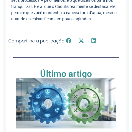
seus processos – pelo menos, é o que dizemos para nos
tranquilizar. E é aí que o Cadulis realmente se destaca: ele
permite que você mantenha a cabeça fora d’água, mesmo
quando as coisas ficam um pouco agitadas.
Compartilhe a publicação:
Último artigo