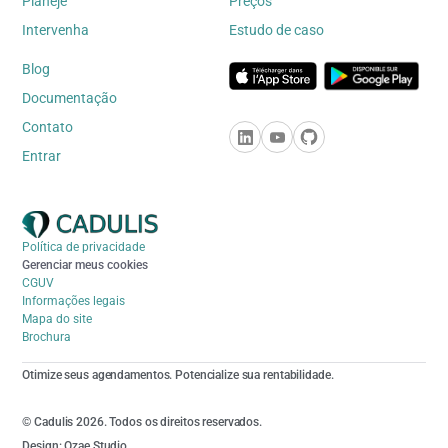
Planeje
Preços
Intervenha
Estudo de caso
Blog
Documentação
Contato
Entrar
Política de privacidade
Gerenciar meus cookies
CGUV
Informações legais
Mapa do site
Brochura
Otimize seus agendamentos. Potencialize sua rentabilidade.
© Cadulis 2026. Todos os direitos reservados.
Design: Ozae Studio