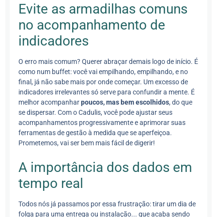
Evite as armadilhas comuns
no acompanhamento de
indicadores
O erro mais comum? Querer abraçar demais logo de início. É
como num buffet: você vai empilhando, empilhando, e no
final, já não sabe mais por onde começar. Um excesso de
indicadores irrelevantes só serve para confundir a mente. É
melhor acompanhar
poucos, mas bem escolhidos
, do que
se dispersar. Com o Cadulis, você pode ajustar seus
acompanhamentos progressivamente e aprimorar suas
ferramentas de gestão à medida que se aperfeiçoa.
Prometemos, vai ser bem mais fácil de digerir!
A importância dos dados em
tempo real
Todos nós já passamos por essa frustração: tirar um dia de
folga para uma entrega ou instalação... que acaba sendo