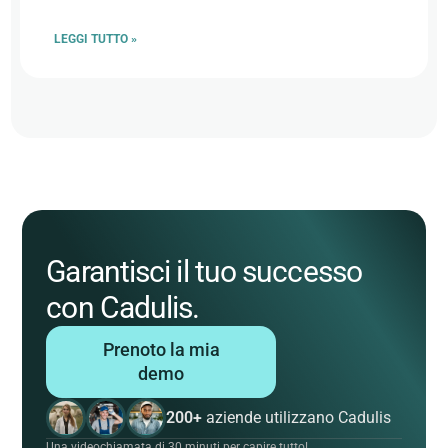
LEGGI TUTTO »
Garantisci il tuo successo
con Cadulis.
Prenoto la mia
demo
200+
aziende utilizzano Cadulis
Una videochiamata di 30 minuti per capire tutto!