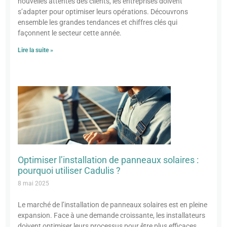
nouvelles attentes des clients, les entreprises doivent
s’adapter pour optimiser leurs opérations. Découvrons
ensemble les grandes tendances et chiffres clés qui
façonnent le secteur cette année.
Lire la suite »
Optimiser l’installation de panneaux solaires :
pourquoi utiliser Cadulis ?
8 mai 2025
Le marché de l’installation de panneaux solaires est en pleine
expansion. Face à une demande croissante, les installateurs
doivent optimiser leurs processus pour être plus efficaces.