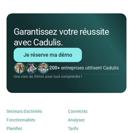
Garantissez votre réussite
avec Cadulis.
Je réserve ma démo
200+
entreprises utilisent Cadulis
Une visio de 30min pour tout comprendre !
Secteurs d'activités
Connectez
Fonctionnalités
Analysez
Planifiez
Tarifs