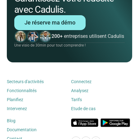
avec Cadulis.
Je réserve ma démo
200+
entreprises utilisent Cadulis
Une visio de 30min pour tout comprendre !
Secteurs d'activités
Connectez
Fonctionnalités
Analysez
Planifiez
Tarifs
Intervenez
Etude de cas
Blog
Documentation
Contact