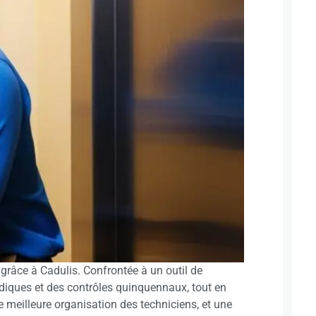
grâce à Cadulis. Confrontée à un outil de
riodiques et des contrôles quinquennaux, tout en
e meilleure organisation des techniciens, et une