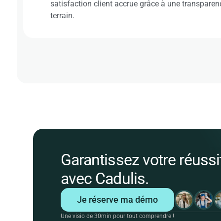
satisfaction client accrue grâce à une transpare
terrain.
Garantissez votre réussi
avec Cadulis.
Je réserve ma démo
Une visio de 30min pour tout comprendre !