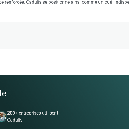
nce renforcée. Cadulis se positionne ainsi comme un outil indis
te
200+
entreprises utilisent
Cadulis