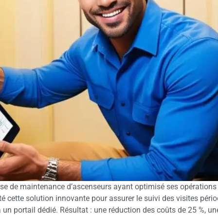
prise de maintenance d’ascenseurs ayant optimisé ses opérations 
opté cette solution innovante pour assurer le suivi des visites pé
un portail dédié. Résultat : une réduction des coûts de 25 %, un