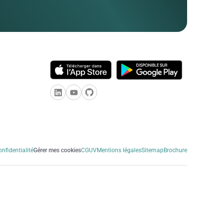
onfidentialité
Gérer mes cookies
CGUV
Mentions légales
Sitemap
Brochure