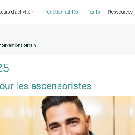
eurs d'activité
Fonctionnalités
Tarifs
Ressources
interventions terrain
25
pour les ascensoristes